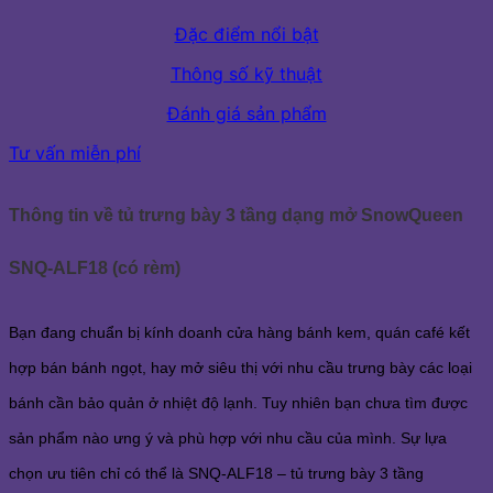
Đặc điểm nổi bật
Thông số kỹ thuật
Đánh giá sản phẩm
Tư vấn miễn phí
Thông tin về tủ trưng bày 3 tầng dạng mở SnowQueen
SNQ-ALF18 (có rèm)
Bạn đang chuẩn bị kính doanh cửa hàng bánh kem, quán café kết
hợp bán bánh ngọt, hay mở siêu thị với nhu cầu trưng bày các loại
bánh cần bảo quản ở nhiệt độ lạnh. Tuy nhiên bạn chưa tìm được
sản phẩm nào ưng ý và phù hợp với nhu cầu của mình. Sự lựa
chọn ưu tiên chỉ có thể là SNQ-ALF18 – tủ trưng bày 3 tầng