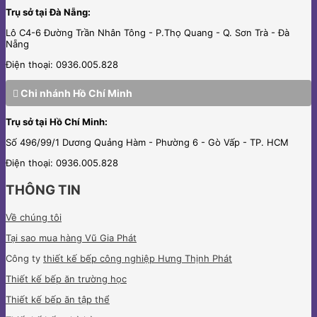
Trụ sở tại Đà Nẵng:
Lô C4-6 Đường Trần Nhân Tông - P.Thọ Quang - Q. Sơn Trà - Đà
Nẵng
Điện thoại: 0936.005.828
Chi nhánh Hồ Chí Minh
Trụ sở tại Hồ Chí Minh:
Số 496/99/1 Dương Quảng Hàm - Phường 6 - Gò Vấp - TP. HCM
Điện thoại: 0936.005.828
THÔNG TIN
Về chúng tôi
Tại sao mua hàng Vũ Gia Phát
Công ty
thiết kế bếp công nghiệp Hưng Thịnh Phát
Thiết kế bếp ăn trường học
Thiết kế bếp ăn tập thể