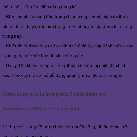
thất thoát, tiết kiệm điện năng đáng kể.
– Đèn Led chiếu sáng bên trong chiếu sáng làm nổi bật các thực
phẩm, bánh hay nước bên trong tủ. Phát huy tối đa được khả năng
trưng bày.
– Nhiệt độ tủ được duy trì ổn định từ 2-8 độ C, giúp bánh luôn được
tươi ngon, mắc sắc hấp dẫn khi bảo quản.
– Bảng điều khiển thông minh kỹ thuật số hiển thị nhiệt độ chính
xác. Nhờ vậy mà có thể dễ dàng quản lý nhiệt độ bên trong tủ.
Công dụng của tủ trưng bày 3 tầng dạng mở
Snowqueen SNQ-ALF18 (có rèm)
Tủ được sử dụng để trưng bày các loại đồ uống, đồ ăn ở các siêu
thị, trung tâm thương mại.