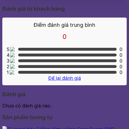
Đánh giá từ khách hàng
Điểm đánh giá trung bình
0
5
0
4
0
3
0
2
0
1
0
Để lại đánh giá
Đánh giá
Chưa có đánh giá nào.
Sản phẩm tương tự