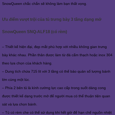
SnowQueen chắc chắn sẽ không làm bạn thất vọng.
Ưu điểm vượt trội của tủ trưng bày 3 tầng dạng mở
SnowQueen SNQ-ALF18 (có rèm)
– Thiết kế hiện đại, đẹp mắt phù hợp với nhiều không gian trưng
bày khác nhau. Phần thân được làm từ đá cẩm thạch hoặc inox 304
theo lựa chọn của khách hàng.
– Dung tích chứa 715 lít với 3 tầng có thể bảo quản số lượng bánh
lớn cùng một lúc.
– Phía 2 bên tủ là kính cường lực cao cấp trong suốt dáng cong
được thiết kế dạng trước mở để người mua có thể thuận tiện quan
sát và lựa chọn bánh.
– Tủ có rèm che có thể sử dụng khi hết giờ để hạn chế nguồn nhiệt