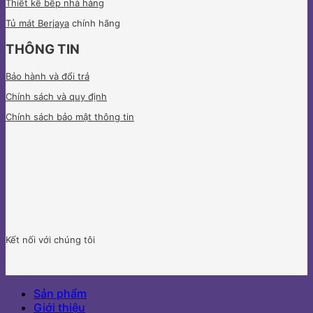
Thiết kế bếp nhà hàng
Tủ mát Berjaya
chính hãng
THÔNG TIN
Bảo hành và đổi trả
Chính sách và quy định
Chính sách bảo mật thông tin
Kết nối với chúng tôi
Sản phẩm
Giới thiệu