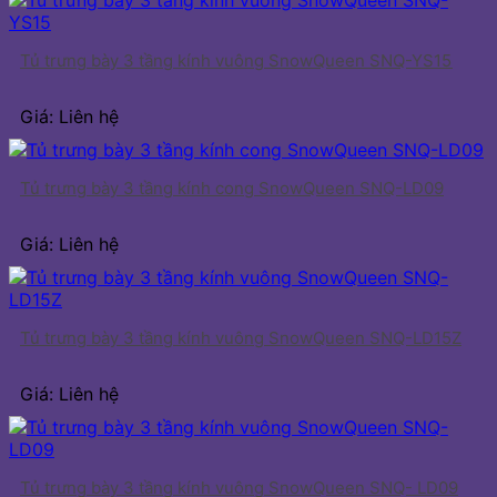
Tủ trưng bày 3 tầng kính vuông SnowQueen SNQ-YS15
Giá: Liên hệ
Tủ trưng bày 3 tầng kính cong SnowQueen SNQ-LD09
Giá: Liên hệ
Tủ trưng bày 3 tầng kính vuông SnowQueen SNQ-LD15Z
Giá: Liên hệ
Tủ trưng bày 3 tầng kính vuông SnowQueen SNQ- LD09