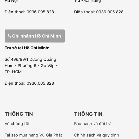
Hà Nội
Trà - Đà Nẵng
Điện thoại: 0936.005.828
Điện thoại: 0936.005.828
Chi nhánh Hồ Chí Minh
Trụ sở tại Hồ Chí Minh:
Số 496/99/1 Dương Quảng
Hàm - Phường 6 - Gò Vấp -
TP. HCM
Điện thoại: 0936.005.828
THÔNG TIN
THÔNG TIN
Về chúng tôi
Bảo hành và đổi trả
Tại sao mua hàng Vũ Gia Phát
Chính sách và quy định