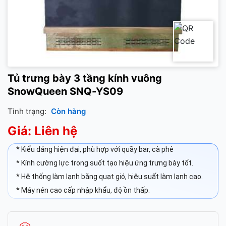
Tủ trưng bày 3 tầng kính vuông
SnowQueen SNQ-YS09
Tình trạng:
Còn hàng
Giá: Liên hệ
* Kiểu dáng hiện đại, phù hợp với quầy bar, cà phê
* Kính cường lực trong suốt tạo hiệu ứng trưng bày tốt.
* Hệ thống làm lạnh bằng quạt gió, hiệu suất làm lạnh cao.
* Máy nén cao cấp nhập khẩu, độ ồn thấp.