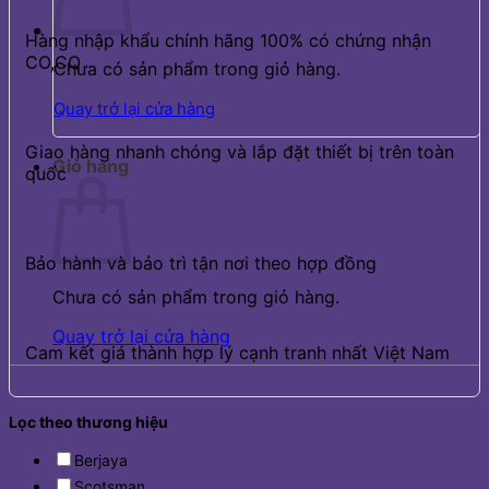
Hàng nhập khẩu chính hãng 100% có chứng nhận
CO,CQ
Chưa có sản phẩm trong giỏ hàng.
Quay trở lại cửa hàng
Giao hàng nhanh chóng và lắp đặt thiết bị trên toàn
Giỏ hàng
quốc
Bảo hành và bảo trì tận nơi theo hợp đồng
Chưa có sản phẩm trong giỏ hàng.
Quay trở lại cửa hàng
Cam kết giá thành hợp lý cạnh tranh nhất Việt Nam
Lọc theo thương hiệu
Berjaya
Scotsman