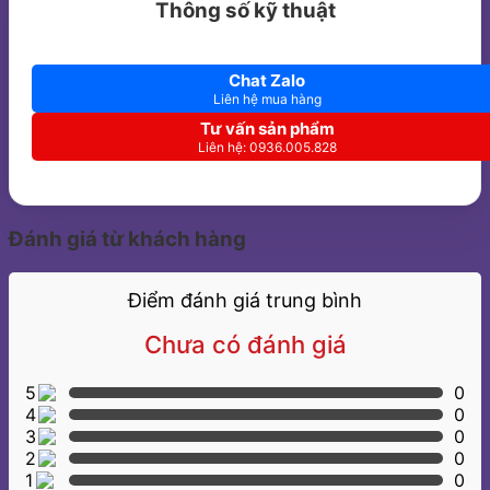
Thông số kỹ thuật
Chat Zalo
Liên hệ mua hàng
Tư vấn sản phẩm
Liên hệ: 0936.005.828
Đánh giá từ khách hàng
Điểm đánh giá trung bình
Chưa có đánh giá
5
0
4
0
3
0
2
0
1
0