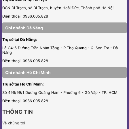
ĐCN Di Trạch, xã Di Trạch, huyện Hoài Đức, Thành phố Hà Nội
Điện thoại: 0936.005.828
Chi nhánh Đà Nẵng
Trụ sở tại Đà Nẵng:
Lô C4-6 Đường Trần Nhân Tông - P.Thọ Quang - Q. Sơn Trà - Đà
Nẵng
Điện thoại: 0936.005.828
Chi nhánh Hồ Chí Minh
Trụ sở tại Hồ Chí Minh:
Số 496/99/1 Dương Quảng Hàm - Phường 6 - Gò Vấp - TP. HCM
Điện thoại: 0936.005.828
THÔNG TIN
Về chúng tôi