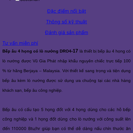
Đặc điểm nổi bật
Thông số kỹ thuật
Đánh giá sản phẩm
Tư vấn miễn phí
-17
Bếp âu 4 họng có lò nướng DRO4
là thiết bị bếp âu 4 họng có
lò nướng được Vũ Gia Phát nhập khẩu nguyên chiếc trực tiếp 100
% từ hãng Berjaya – Malaysia. Với thiết kế sang trọng và tiện dụng
bếp âu kèm lò nướng được sử dụng ưa chuộng tại các nhà hàng
khách sạn, bếp âu công nghiệp.
Bếp âu có cấu tạo 5 họng đốt với 4 họng dùng cho các hỗ bếp
công nghiệp và 1 họng đốt dùng cho lò nướng với công suất lên
đến 110000 Btu/hr giúp bạn có thể dễ dàng nấu chín thước ăn