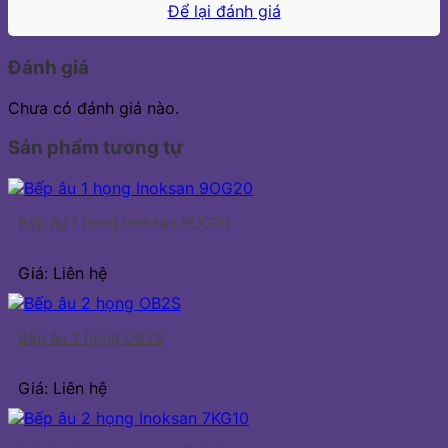
Để lại đánh giá
Đánh giá
Chưa có đánh giá nào.
Sản phẩm tương tự
Bếp âu 1 họng Inoksan 9OG20
Giá: Liên hệ
Bếp âu 2 họng OB2S
Giá: Liên hệ