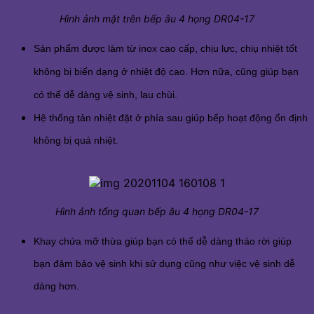
Hình ảnh mặt trên bếp âu 4 họng DR04-17
Sản phẩm được làm từ inox cao cấp, chịu lực, chiụ nhiệt tốt
không bị biến dạng ở nhiệt độ cao. Hơn nữa, cũng giúp bạn
có thể dễ dàng vệ sinh, lau chùi.
Hệ thống tản nhiệt đặt ở phía sau giúp bếp hoạt động ổn định
không bị quá nhiệt.
Hình ảnh tổng quan bếp âu 4 họng DR04-17
Khay chứa mỡ thừa giúp bạn có thể dễ dàng tháo rời giúp
bạn đảm bảo vệ sinh khi sử dụng cũng như việc vệ sinh dễ
dàng hơn.