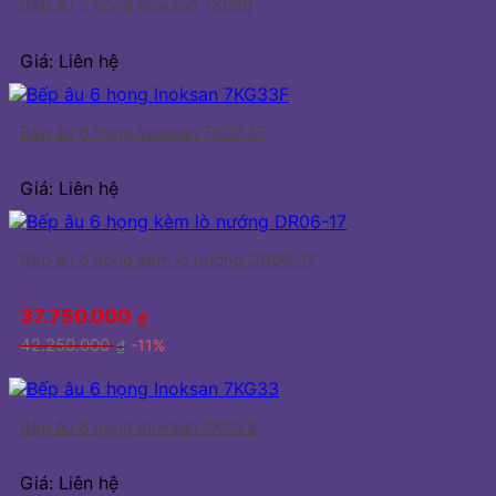
Bếp âu 2 họng Inoksan 7KG10
Giá: Liên hệ
Bếp âu 6 họng Inoksan 7KG33F
Giá: Liên hệ
Bếp âu 6 họng kèm lò nướng DR06-17
37.750.000
₫
42.250.000
-11%
₫
Bếp âu 6 họng Inoksan 7KG33
Giá: Liên hệ