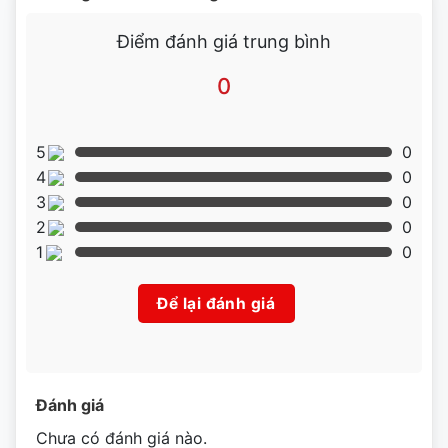
Điểm đánh giá trung bình
0
5
0
4
0
3
0
2
0
1
0
Để lại đánh giá
Đánh giá
Cùng với đó, Bếp chiên Berjaya DF23S1B-17 còn được
Chưa có đánh giá nào.