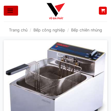
Bỏ
qua
nội
dung
Trang chủ
/
Bếp công nghiệp
/
Bếp chiên nhúng