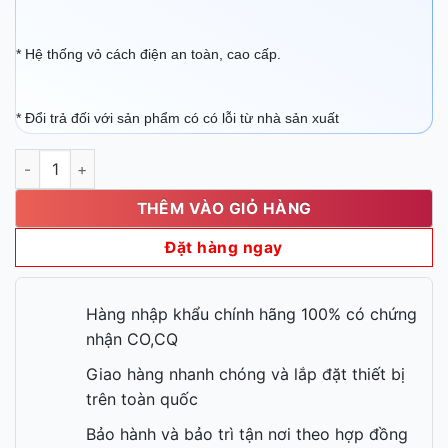
* Hệ thống vỏ cách điện an toàn, cao cấp.
* Đổi trả đối với sản phẩm có có lỗi từ nhà sản xuất
Bếp chiên nhúng điện đơn Berjaya DF23S1B-17 số lượng
THÊM VÀO GIỎ HÀNG
Đặt hàng ngay
Hàng nhập khẩu chính hãng 100% có chứng
nhận CO,CQ
Giao hàng nhanh chóng và lắp đặt thiết bị
trên toàn quốc
Bảo hành và bảo trì tận nơi theo hợp đồng