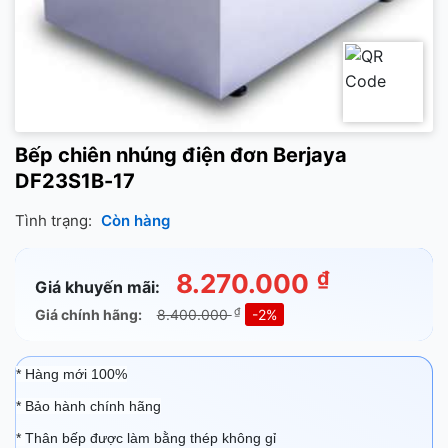
Bếp chiên nhúng điện đơn Berjaya
DF23S1B-17
Tình trạng:
Còn hàng
₫
8.270.000
Giá khuyến mãi:
₫
Giá chính hãng:
8.400.000
-2%
* Hàng mới 100%
* Bảo hành chính hãng
*
Thân bếp được làm bằng thép không gỉ