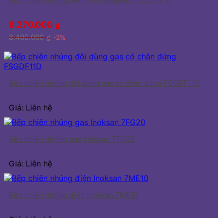
8.270.000
₫
8.400.000
-2%
₫
Bếp chiên nhúng đôi dùng gas có chân đứng FSGDF11D
Giá: Liên hệ
Bếp chiên nhúng gas Inoksan 7FG20
Giá: Liên hệ
Bếp chiên nhúng điện Inoksan 7ME10