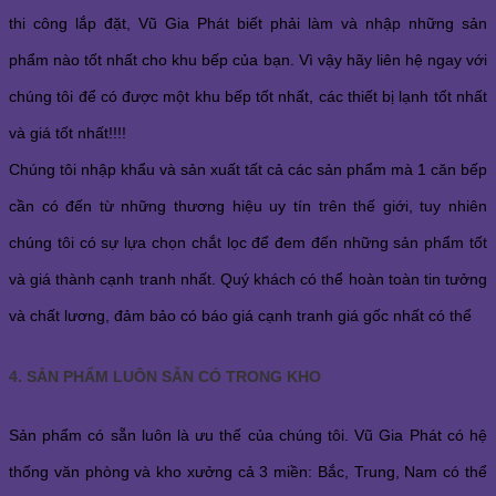
thi công lắp đặt, Vũ Gia Phát biết phải làm và nhập những sản
phẩm nào tốt nhất cho khu bếp của bạn. Vì vậy hãy liên hệ ngay với
chúng tôi để có được một khu bếp tốt nhất, các thiết bị lạnh tốt nhất
và giá tốt nhất!!!!
Chúng tôi nhập khẩu và sản xuất tất cả các sản phẩm mà 1 căn bếp
cần có đến từ những thương hiệu uy tín trên thế giới, tuy nhiên
chúng tôi có sự lựa chọn chắt lọc để đem đến những sản phẩm tốt
và giá thành cạnh tranh nhất. Quý khách có thể hoàn toàn tin tưởng
và chất lương, đảm bảo có báo giá cạnh tranh giá gốc nhất có thể
4. SẢN PHẨM LUÔN SẴN CÓ TRONG KHO
Sản phẩm có sẵn luôn là ưu thế của chúng tôi. Vũ Gia Phát có hệ
thống văn phòng và kho xưởng cả 3 miền: Bắc, Trung, Nam có thể