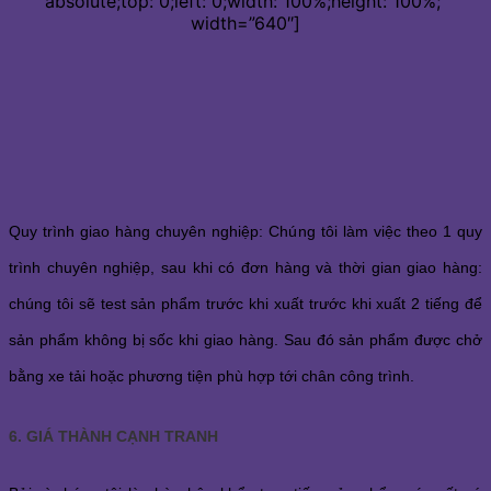
absolute;top: 0;left: 0;width: 100%;height: 100%;”
width=”640″]
Quy trình giao hàng chuyên nghiệp: Chúng tôi làm việc theo 1 quy
trình chuyên nghiệp, sau khi có đơn hàng và thời gian giao hàng:
chúng tôi sẽ test sản phẩm trước khi xuất trước khi xuất 2 tiếng để
sản phẩm không bị sốc khi giao hàng. Sau đó sản phẩm được chở
bằng xe tải hoặc phương tiện phù hợp tới chân công trình.
6. GIÁ THÀNH CẠNH TRANH