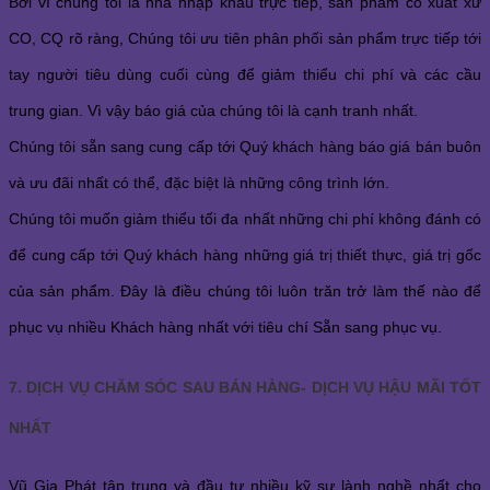
Bởi vì chúng tôi là nhà nhập khẩu trực tiếp, sản phẩm có xuất xứ
CO, CQ rõ ràng, Chúng tôi ưu tiên phân phối sản phẩm trực tiếp tới
tay người tiêu dùng cuối cùng để giảm thiểu chi phí và các cầu
trung gian. Vì vậy báo giá của chúng tôi là cạnh tranh nhất.
Chúng tôi sẵn sang cung cấp tới Quý khách hàng báo giá bán buôn
và ưu đãi nhất có thể, đặc biệt là những công trình lớn.
Chúng tôi muốn giảm thiểu tối đa nhất những chi phí không đánh có
để cung cấp tới Quý khách hàng những giá trị thiết thực, giá trị gốc
của sản phẩm. Đây là điều chúng tôi luôn trăn trở làm thế nào để
phục vụ nhiều Khách hàng nhất với tiêu chí Sẵn sang phục vụ.
7. DỊCH VỤ CHĂM SÓC SAU BÁN HÀNG- DỊCH VỤ HẬU MÃI TỐT
NHẤT
Vũ Gia Phát tập trung và đầu tư nhiều kỹ sư lành nghề nhất cho