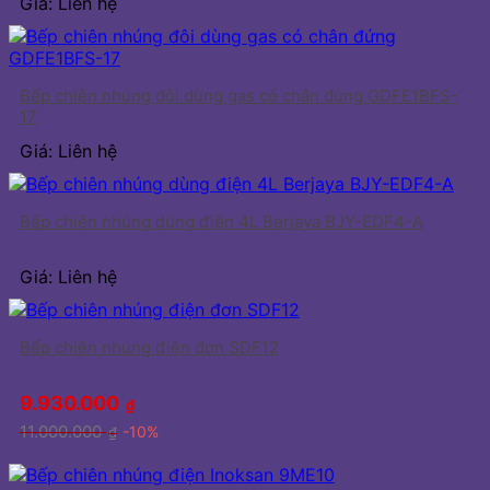
Giá: Liên hệ
Bếp chiên nhúng đôi dùng gas có chân đứng GDFE1BFS-
17
Giá: Liên hệ
Bếp chiên nhúng dùng điện 4L Berjaya BJY-EDF4-A
Giá: Liên hệ
Bếp chiên nhúng điện đơn SDF12
9.930.000
₫
11.000.000
-10%
₫