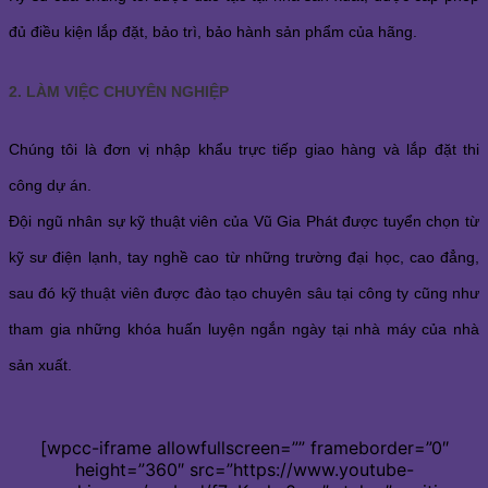
đủ điều kiện lắp đặt, bảo trì, bảo hành sản phẩm của hãng.
2. LÀM VIỆC CHUYÊN NGHIỆP
Chúng tôi là đơn vị nhập khẩu trực tiếp giao hàng và lắp đặt thi
công dự án.
Đội ngũ nhân sự kỹ thuật viên của Vũ Gia Phát được tuyển chọn từ
kỹ sư điện lạnh, tay nghề cao từ những trường đại học, cao đẳng,
sau đó kỹ thuật viên được đào tạo chuyên sâu tại công ty cũng như
tham gia những khóa huấn luyện ngắn ngày tại nhà máy của nhà
sản xuất.
[wpcc-iframe allowfullscreen=”” frameborder=”0″
height=”360″ src=”https://www.youtube-