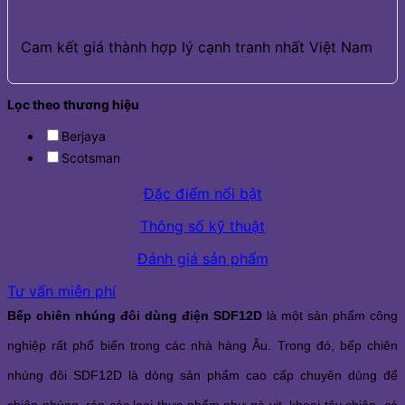
Cam kết giá thành hợp lý cạnh tranh nhất Việt Nam
Lọc theo thương hiệu
Berjaya
Scotsman
Đặc điểm nổi bật
Thông số kỹ thuật
Đánh giá sản phẩm
Tư vấn miễn phí
Bếp chiên nhúng đôi dùng điện SDF12D
là một sản phẩm công
nghiệp rất phổ biến trong các nhà hàng Âu. Trong đó, bếp chiên
nhúng đôi SDF12D là dòng sản phẩm cao cấp chuyên dùng để