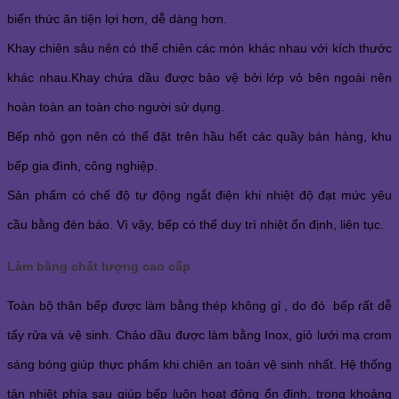
biến thức ăn tiện lợi hơn, dễ dàng hơn.
Khay chiên sâu nên có thể chiên các món khác nhau với kích thước
khác nhau.Khay chứa dầu được bảo vệ bởi lớp vỏ bên ngoài nên
hoàn toàn an toàn cho người sử dụng.
Bếp nhỏ gọn nên có thể đặt trên hầu hết các quầy bán hàng, khu
bếp gia đình, công nghiệp.
Sản phẩm có chế độ tự động ngắt điện khi nhiệt độ đạt mức yêu
cầu bằng đèn báo. Vì vậy, bếp có thể duy trì nhiệt ổn định, liên tục.
Làm bằng chất lượng cao cấp
Toàn bộ thân bếp được làm bằng thép không gỉ , do đó bếp rất dễ
tẩy rửa và vệ sinh. Chảo dầu được làm bằng Inox, giỏ lưới mạ crom
sáng bóng giúp thực phẩm khi chiên an toàn vệ sinh nhất. Hệ thống
tản nhiệt phía sau giúp bếp luôn hoạt động ổn định, trong khoảng