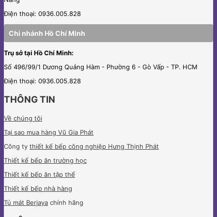
Điện thoại: 0936.005.828
Chi nhánh Hồ Chí Minh
Trụ sở tại Hồ Chí Minh:
Số 496/99/1 Dương Quảng Hàm - Phường 6 - Gò Vấp - TP. HCM
Điện thoại: 0936.005.828
THÔNG TIN
Về chúng tôi
Tại sao mua hàng Vũ Gia Phát
Công ty
thiết kế bếp công nghiệp Hưng Thịnh Phát
Thiết kế bếp ăn trường học
Thiết kế bếp ăn tập thể
Thiết kế bếp nhà hàng
Tủ mát Berjaya
chính hãng