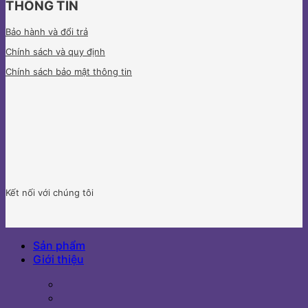
THÔNG TIN
Bảo hành và đổi trả
Chính sách và quy định
Chính sách bảo mật thông tin
Kết nối với chúng tôi
Sản phẩm
Giới thiệu