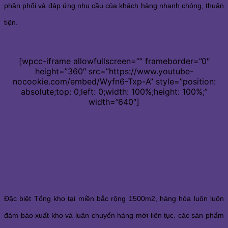
phân phối và đáp ứng nhu cầu của khách hàng nhanh chóng, thuận
tiện.
[wpcc-iframe allowfullscreen=”” frameborder=”0″
height=”360″ src=”https://www.youtube-
nocookie.com/embed/Wyfn6-Txp-A” style=”position:
absolute;top: 0;left: 0;width: 100%;height: 100%;”
width=”640″]
Đặc biệt Tổng kho tại miền bắc rộng 1500m2, hàng hóa luôn luôn
đảm bảo xuất kho và luân chuyển hàng mới liên tục. các sản phẩm