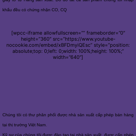
khẩu đều có chứng nhận CO, CQ
[wpcc-iframe allowfullscreen=”” frameborder=”0″
height=”360″ src=”https://www.youtube-
nocookie.com/embed/xBFDmyiQEsc” style=”position:
absolute;top: 0;left: 0;width: 100%;height: 100%;”
width=”640″]
Chúng tôi có thư phân phối được nhà sản xuất cấp phép bán hàng
tại thị trường Việt Nam.
Kỹ sư của chúng tôi được đào tạo tại nhà sản xuất, được cấp phép