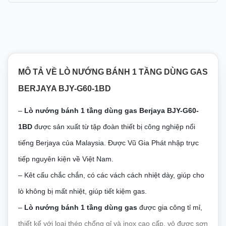
MÔ TẢ VỀ LÒ NƯỚNG BÁNH 1 TẦNG DÙNG GAS
BERJAYA BJY-G60-1BD
–
Lò nướng bánh 1 tầng dùng gas Berjaya BJY-G60-
1BD
được sản xuất từ tập đoàn thiết bị công nghiệp nổi
tiếng Berjaya của Malaysia. Được Vũ Gia Phát nhập trực
tiếp nguyên kiện về Việt Nam.
–
Kêt cấu chắc chắn, có các vách cách nhiệt dày, giúp cho
lò không bị mất nhiệt, giúp tiết kiệm gas.
–
Lò nướng bánh 1 tầng dùng gas
được gia công tỉ mỉ,
thiết kế với loại thép chổng gỉ và inox cao cấp, vỏ được sơn