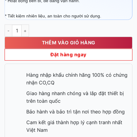
* Hoạt động bền bỉ, dễ dàng vận hành.
* Tiết kiệm nhiên liệu, an toàn cho người sử dụng.
Berjaya BJY G60 1BD số lượng
THÊM VÀO GIỎ HÀNG
Đặt hàng ngay
Hàng nhập khẩu chính hãng 100% có chứng
nhận CO,CQ
Giao hàng nhanh chóng và lắp đặt thiết bị
trên toàn quốc
Bảo hành và bảo trì tận nơi theo hợp đồng
Cam kết giá thành hợp lý cạnh tranh nhất
Việt Nam