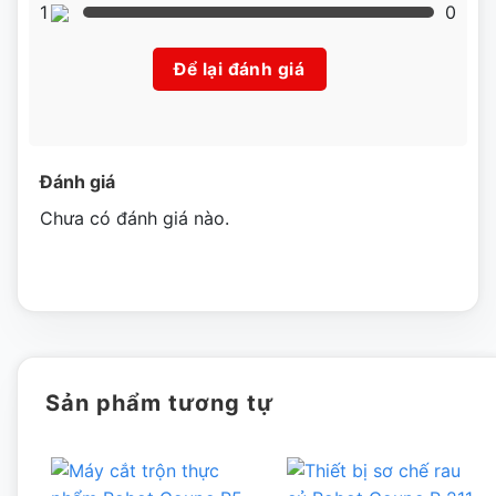
1
0
Hình ảnh máy thái rau củ quả Berjaya BJY-VPM
Để lại đánh giá
Đánh giá
Chưa có đánh giá nào.
Sản phẩm tương tự