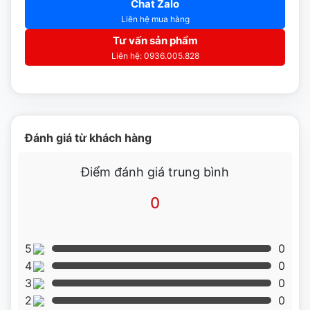
Chat Zalo
Liên hệ mua hàng
Tư vấn sản phẩm
Liên hệ: 0936.005.828
Đánh giá từ khách hàng
Điểm đánh giá trung bình
0
5
0
4
0
3
0
2
0