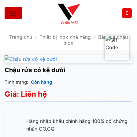
Bỏ
qua
nội
dung
Trang chủ
/
Thiết bị inox nhà hàng
/
Bàn giá chậu
inox
Chậu rửa có kệ dưới
Tình trạng:
Còn hàng
Giá: Liên hệ
Hàng nhập khẩu chính hãng 100% có chứng
nhận CO,CQ