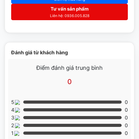
Tư vấn sản phẩm
Liên hệ: 0936.005.828
Đánh giá từ khách hàng
Điểm đánh giá trung bình
0
5
0
4
0
3
0
2
0
1
0