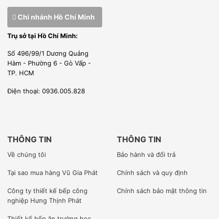
Chi nhánh Hồ Chí Minh
Trụ sở tại Hồ Chí Minh:
Số 496/99/1 Dương Quảng
Hàm - Phường 6 - Gò Vấp -
TP. HCM
Điện thoại: 0936.005.828
THÔNG TIN
THÔNG TIN
Về chúng tôi
Bảo hành và đổi trả
Tại sao mua hàng Vũ Gia Phát
Chính sách và quy định
Công ty
thiết kế bếp công
Chính sách bảo mật thông tin
nghiệp Hưng Thịnh Phát
Thiết kế bếp ăn trường học