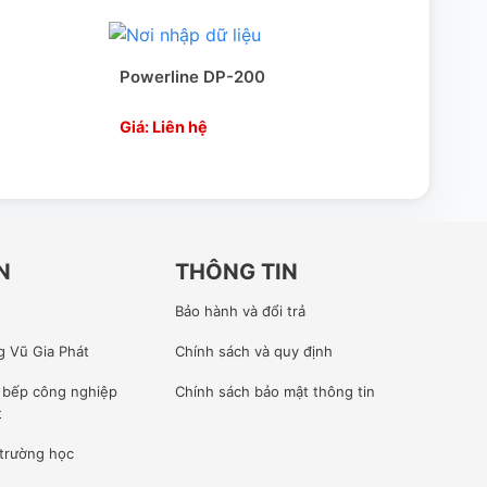
Powerline DP-200
Powe
Giá: Liên hệ
Giá:
N
THÔNG TIN
Bảo hành và đổi trả
g Vũ Gia Phát
Chính sách và quy định
ế bếp công nghiệp
Chính sách bảo mật thông tin
t
 trường học