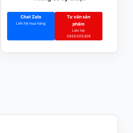
Chat Zalo
Tư vấn sản
Liên hệ mua hàng
phẩm
Liên hệ:
0936.005.828