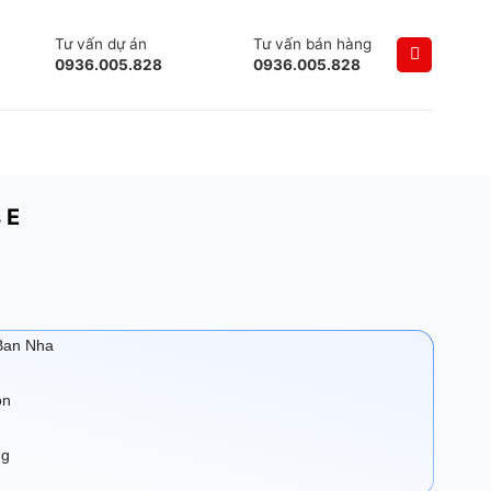
Tư vấn dự án
Tư vấn bán hàng
0936.005.828
0936.005.828
 E
 Ban Nha
ồn
ng