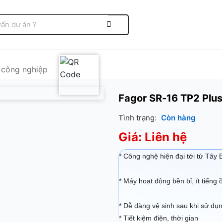
 công nghiệp
Fagor SR-16 TP2 Plus
Tình trạng:
Còn hàng
Giá: Liên hệ
* Công nghệ hiện đại tới từ Tây
* Máy hoạt động bền bỉ, ít tiếng 
* Dễ dàng vệ sinh sau khi sử dụ
* Tiết kiệm điện, thời gian