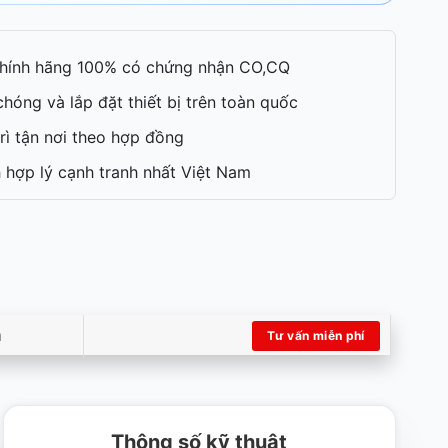
hính hãng 100% có chứng nhận CO,CQ
hóng và lắp đặt thiết bị trên toàn quốc
rì tận nơi theo hợp đồng
 hợp lý cạnh tranh nhất Việt Nam
m
Tư vấn miễn phí
Thông số kỹ thuật