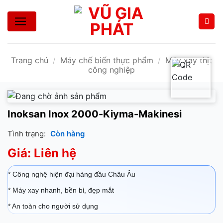
Bỏ
qua
nội
dung
Trang chủ
/
Máy chế biến thực phẩm
/
Máy xay thịt
công nghiệp
Inoksan Inox 2000-Kiyma-Makinesi
Tình trạng:
Còn hàng
Giá: Liên hệ
* Công nghệ hiện đại hàng đầu Châu Âu
* Máy xay nhanh, bền bỉ, đẹp mắt
* An toàn cho người sử dụng