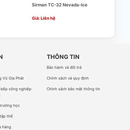
Sirman TC-32 Nevada-Ice
Sirm
Giá: Liên hệ
Giá:
N
THÔNG TIN
Bảo hành và đổi trả
g Vũ Gia Phát
Chính sách và quy định
ế bếp công nghiệp
Chính sách bảo mật thông tin
t
 trường học
tập thể
à hàng