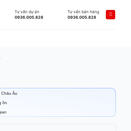
Tư vấn dự án
Tư vấn bán hàng
0936.005.828
0936.005.828
o
u Châu Âu
g ồn
gian