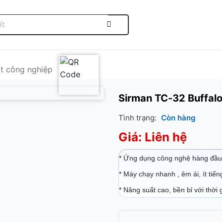
ịt công nghiệp
Sirman TC-32 Buffal
Tình trạng:
Còn hàng
Giá: Liên hệ
* Ứng dụng công nghệ hàng đầ
* Máy chạy nhanh , êm ái, ít tiến
* Năng suất cao, bền bỉ với thời 