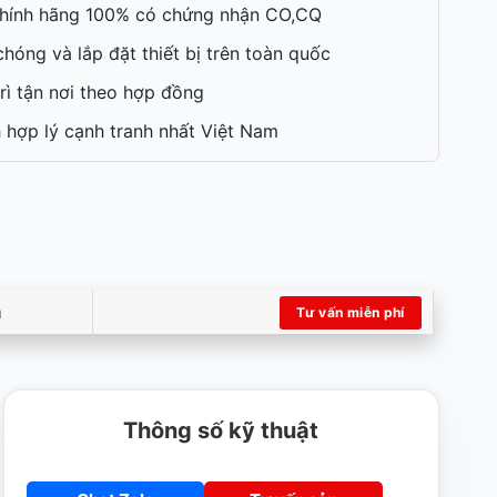
hính hãng 100% có chứng nhận CO,CQ
hóng và lắp đặt thiết bị trên toàn quốc
rì tận nơi theo hợp đồng
 hợp lý cạnh tranh nhất Việt Nam
m
Tư vấn miễn phí
Thông số kỹ thuật