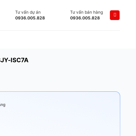
Tư vấn dự án
Tư vấn bán hàng
0936.005.828
0936.005.828
BJY-ISC7A
ãng