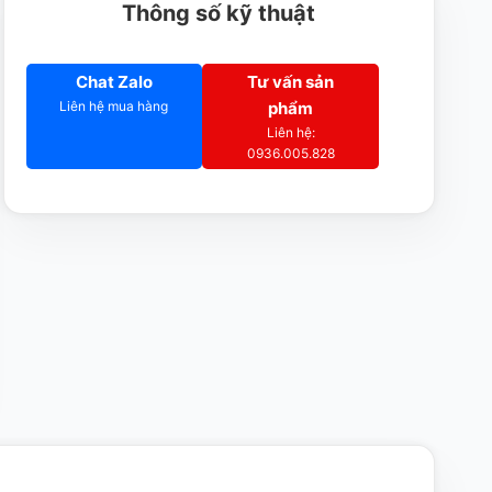
Thông số kỹ thuật
Chat Zalo
Tư vấn sản
Liên hệ mua hàng
phẩm
Liên hệ:
0936.005.828