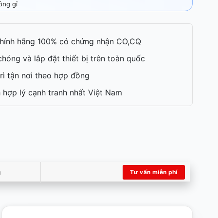
ông gỉ
hính hãng 100% có chứng nhận CO,CQ
hóng và lắp đặt thiết bị trên toàn quốc
rì tận nơi theo hợp đồng
 hợp lý cạnh tranh nhất Việt Nam
m
Tư vấn miễn phí