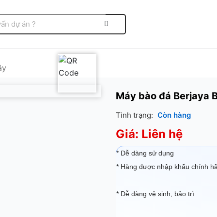
ây
Máy bào đá Berjaya 
Tình trạng:
Còn hàng
Giá: Liên hệ
* Dễ dàng sử dụng
* Hàng được nhập khẩu chính h
* Dễ dàng vệ sinh, bảo trì