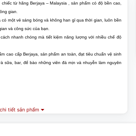
hiếc từ hãng Berjaya – Malaysia , sản phẩm có độ bền cao,
ông gian.
 có một vẻ sáng bóng và không han gỉ qua thời gian, luôn bền
i gian và công sức của bạn.
 cách nhanh chóng mà tiết kiệm năng lượng với nhiều chế độ
 cao cấp Berjaya, sản phẩm an toàn, đạt tiêu chuẩn vệ sinh
rà sữa, bar,
để bào những viên đá mịn và nhuyễn làm nguyên
hi tiết sản phẩm