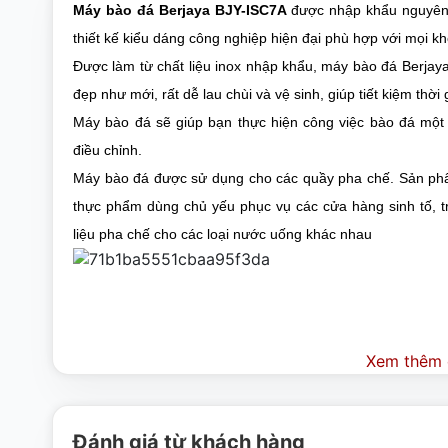
Máy bào đá Berjaya BJY-ISC7A​
được nhập khẩu nguyên c
thiết kế kiểu dáng công nghiệp hiện đại phù hợp với mọi kh
Được làm từ chất liệu inox nhập khẩu, máy bào đá Berjaya
đẹp như mới, rất dễ lau chùi và vệ sinh, giúp tiết kiệm thờ
Máy bào đá sẽ giúp bạn thực hiện công việc bào đá một
điều chỉnh.
Máy bào đá được sử dụng cho các quầy pha chế. Sản phẩm
thực phẩm dùng chủ yếu phục vụ các cửa hàng sinh tố, t
liệu pha chế cho các loại nước uống khác nhau
Xem thêm c
Đánh giá từ khách hàng