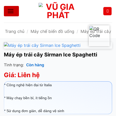
Bỏ
qua
nội
dung
Trang chủ
/
Máy chế biến đồ uống
/
Máy ép trái cây
Máy ép trái cây Sirman Ice Spaghetti
Tình trạng:
Còn hàng
Giá: Liên hệ
* Công nghệ hiện đại từ Italia
* Máy chạy bền bỉ, ít tiếng ồn
* Sử dụng đơn giản, dễ dàng vệ sinh