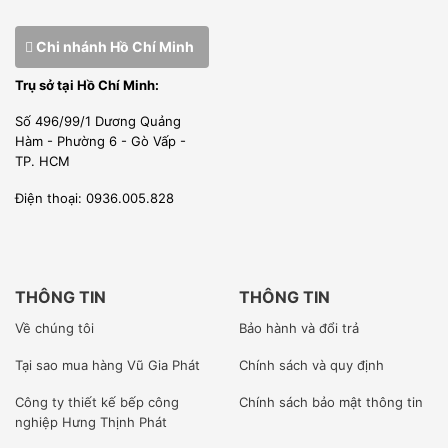
Chi nhánh Hồ Chí Minh
Trụ sở tại Hồ Chí Minh:
Số 496/99/1 Dương Quảng
Hàm - Phường 6 - Gò Vấp -
TP. HCM
Điện thoại: 0936.005.828
THÔNG TIN
THÔNG TIN
Về chúng tôi
Bảo hành và đổi trả
Tại sao mua hàng Vũ Gia Phát
Chính sách và quy định
Công ty
thiết kế bếp công
Chính sách bảo mật thông tin
nghiệp Hưng Thịnh Phát