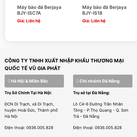
Hotline : 0989810202
Máy bào đá Berjaya
Máy bào đá Berjaya
BJY-ISC7A
BJY-IS18
Giá: Liên hệ
Giá: Liên hệ
CÔNG TY TNHH XUẤT NHẬP KHẨU THƯƠNG MẠI
QUỐC TẾ VŨ GIA PHÁT
Hà Nội & Miền Bắc
Chi nhánh Đà Nẵng
Trụ Sở Chính Tại Hà Nội:
Trụ sở tại Đà Nẵng:
ĐCN Di Trạch, xã Di Trạch,
Lô C4-6 Đường Trần Nhân
huyện Hoài Đức, Thành phố
Tông - P.Thọ Quang - Q. Sơn
Hà Nội
Trà - Đà Nẵng
Điện thoại: 0936.005.828
Điện thoại: 0936.005.828