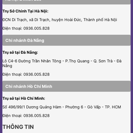
Trụ Sở Chính Tại Hà Nội:
ĐCN Di Trạch, xã Di Trạch, huyện Hoài Đức, Thành phố Hà Nội
Điện thoại: 0936.005.828
Chi nhánh Đà Nẵng
Trụ sở tại Đà Nẵng:
Lô C4-6 Đường Trần Nhân Tông - P.Thọ Quang - Q. Sơn Trà - Đà
Nẵng
Điện thoại: 0936.005.828
Chi nhánh Hồ Chí Minh
Trụ sở tại Hồ Chí Minh:
Số 496/99/1 Dương Quảng Hàm - Phường 6 - Gò Vấp - TP. HCM
Điện thoại: 0936.005.828
THÔNG TIN