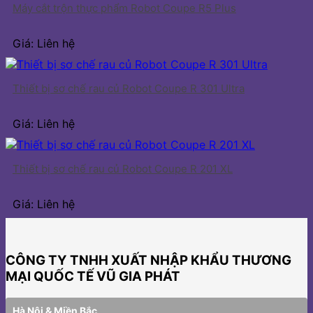
Máy cắt trộn thực phẩm Robot Coupe R5 Plus
Giá: Liên hệ
Thiết bị sơ chế rau củ Robot Coupe R 301 Ultra
Giá: Liên hệ
Thiết bị sơ chế rau củ Robot Coupe R 201 XL
Giá: Liên hệ
CÔNG TY TNHH XUẤT NHẬP KHẨU THƯƠNG
MẠI QUỐC TẾ VŨ GIA PHÁT
Hà Nội & Miền Bắc