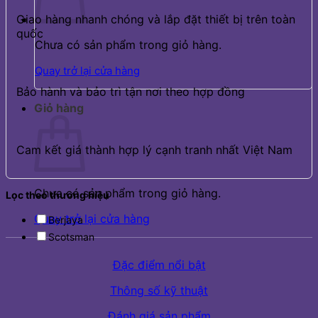
Giao hàng nhanh chóng và lắp đặt thiết bị trên toàn
quốc
Chưa có sản phẩm trong giỏ hàng.
Quay trở lại cửa hàng
Bảo hành và bảo trì tận nơi theo hợp đồng
Giỏ hàng
Cam kết giá thành hợp lý cạnh tranh nhất Việt Nam
Chưa có sản phẩm trong giỏ hàng.
Lọc theo thương hiệu
Quay trở lại cửa hàng
Berjaya
Scotsman
Đặc điểm nổi bật
Thông số kỹ thuật
Đánh giá sản phẩm