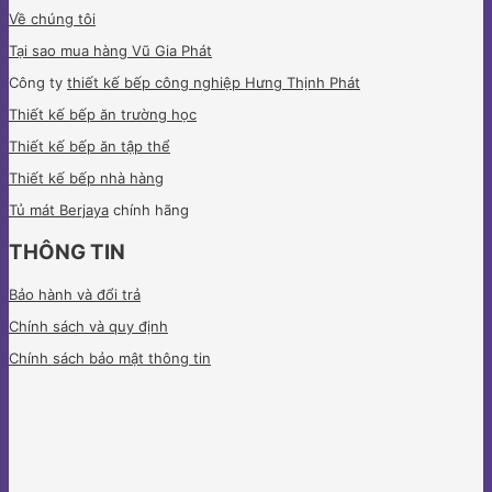
Về chúng tôi
Tại sao mua hàng Vũ Gia Phát
Công ty
thiết kế bếp công nghiệp Hưng Thịnh Phát
Thiết kế bếp ăn trường học
Thiết kế bếp ăn tập thể
Thiết kế bếp nhà hàng
Tủ mát Berjaya
chính hãng
THÔNG TIN
Bảo hành và đổi trả
Chính sách và quy định
Chính sách bảo mật thông tin