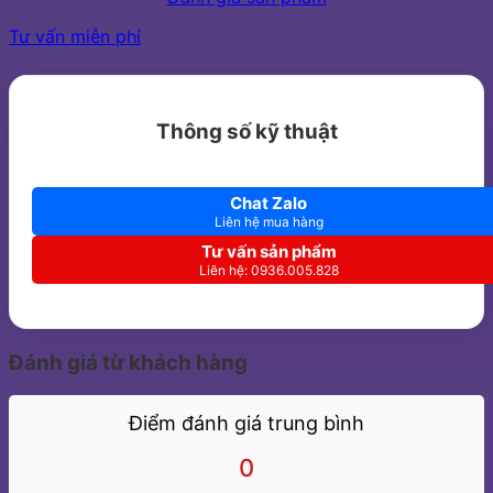
Tư vấn miễn phí
Thông số kỹ thuật
Chat Zalo
Liên hệ mua hàng
Tư vấn sản phẩm
Liên hệ: 0936.005.828
Đánh giá từ khách hàng
Điểm đánh giá trung bình
0