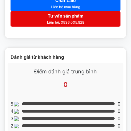
Chat Zalo
Liên hệ mua hàng
Tư vấn sản phẩm
Liên hệ: 0936.005.828
Đánh giá từ khách hàng
Điểm đánh giá trung bình
0
5
0
4
0
3
0
2
0