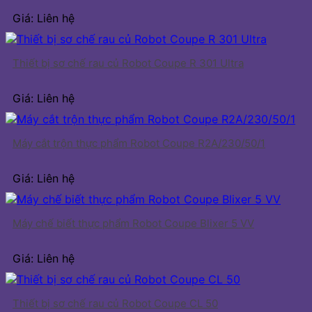
Giá: Liên hệ
Thiết bị sơ chế rau củ Robot Coupe R 301 Ultra
Giá: Liên hệ
Máy cắt trộn thực phẩm Robot Coupe R2A/230/50/1
Giá: Liên hệ
Máy chế biết thực phẩm Robot Coupe Blixer 5 VV
Giá: Liên hệ
Thiết bị sơ chế rau củ Robot Coupe CL 50