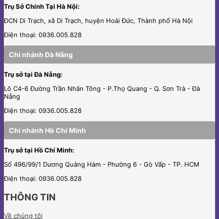
Trụ Sở Chính Tại Hà Nội:
ĐCN Di Trạch, xã Di Trạch, huyện Hoài Đức, Thành phố Hà Nội
Điện thoại: 0936.005.828
Chi nhánh Đà Nẵng
Trụ sở tại Đà Nẵng:
Lô C4-6 Đường Trần Nhân Tông - P.Thọ Quang - Q. Sơn Trà - Đà
Nẵng
Điện thoại: 0936.005.828
Chi nhánh Hồ Chí Minh
Trụ sở tại Hồ Chí Minh:
Số 496/99/1 Dương Quảng Hàm - Phường 6 - Gò Vấp - TP. HCM
Điện thoại: 0936.005.828
THÔNG TIN
Về chúng tôi