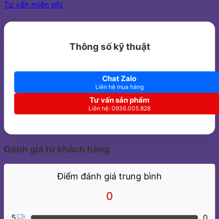
Tư vấn miễn phí
Thông số kỹ thuật
Chat Zalo
Liên hệ mua hàng
Tư vấn sản phẩm
Liên hệ: 0936.005.828
Đánh giá từ khách hàng
Điểm đánh giá trung bình
0
5
0