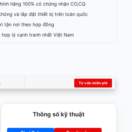
hính hãng 100% có chứng nhận CO,CQ
hóng và lắp đặt thiết bị trên toàn quốc
rì tận nơi theo hợp đồng
 hợp lý cạnh tranh nhất Việt Nam
m
Tư vấn miễn phí
Thông số kỹ thuật