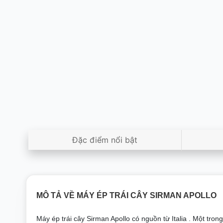
Đặc điểm nổi bật
MÔ TẢ VỀ MÁY ÉP TRÁI CÂY SIRMAN APOLLO
Máy ép trái cây Sirman Apollo có nguồn từ Italia . Một tr