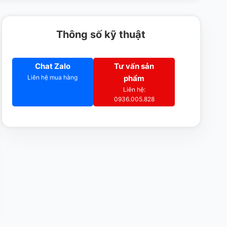
Thông số kỹ thuật
Chat Zalo
Tư vấn sản
Liên hệ mua hàng
phẩm
Liên hệ:
0936.005.828