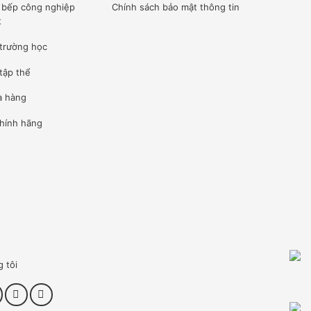
ế bếp công nghiệp
Chính sách bảo mật thông tin
t
 trường học
tập thể
à hàng
hính hãng
g tôi