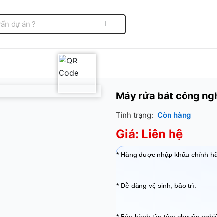
Máy rửa bát công ng
Tình trạng:
Còn hàng
Giá: Liên hệ
* Hàng được nhập khẩu chính h
* Dễ dàng vệ sinh, bảo trì.
* Bảo hành tận tâm chuyên nghi