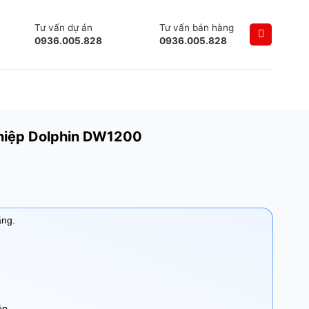
Tư vấn dự án
Tư vấn bán hàng
0936.005.828
0936.005.828
hiệp Dolphin DW1200
ãng.
ệp.