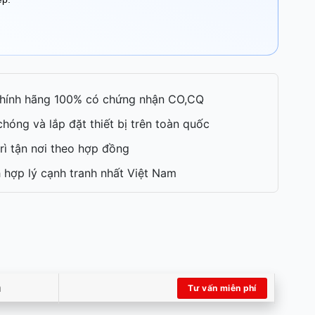
hính hãng 100% có chứng nhận CO,CQ
hóng và lắp đặt thiết bị trên toàn quốc
rì tận nơi theo hợp đồng
 hợp lý cạnh tranh nhất Việt Nam
m
Tư vấn miễn phí