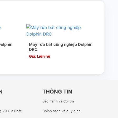
Dolphin
Máy rửa bát công nghiệp Dolphin
Máy 
DRC
DW3
Giá: Liên hệ
Giá:
N
THÔNG TIN
Bảo hành và đổi trả
g Vũ Gia Phát
Chính sách và quy định