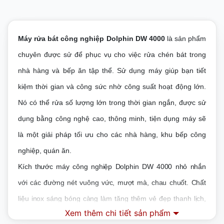
Máy rửa bát công nghiệp Dolphin DW 4000
là sản phẩm
chuyên được sử để phục vụ cho việc rửa chén bát trong
nhà hàng và bếp ăn tập thể. Sử dụng máy giúp bạn tiết
kiệm thời gian và công sức nhờ công suất hoạt động lớn.
Nó có thể rửa số lượng lớn trong thời gian ngắn, được sử
dụng bằng công nghệ cao, thông minh, tiện dụng máy sẽ
là một giải pháp tối ưu cho các nhà hàng, khu bếp công
nghiệp, quán ăn
.
Kích thước máy công nghiệp Dolphin DW 4000 nhỏ nhắn
với các đường nét vuông vức, mượt mà, chau chuốt. Chất
liệu inox sáng bóng càng làm tăng thêm vẻ đẹp thanh lịch,
Xem thêm chi tiết sản phẩm
bóng bẩy của máy.