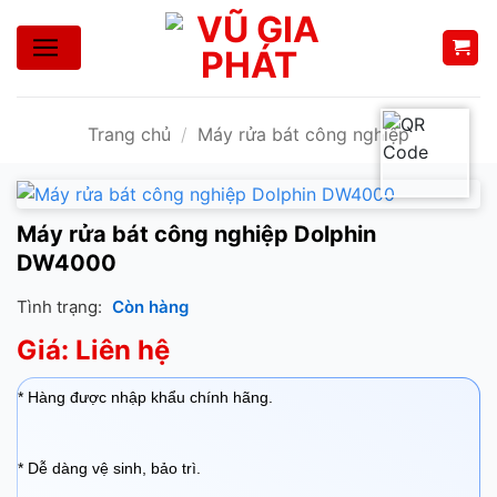
Bỏ
qua
nội
dung
Trang chủ
/
Máy rửa bát công nghiệp
Máy rửa bát công nghiệp Dolphin
DW4000
Tình trạng:
Còn hàng
Giá: Liên hệ
* Hàng được nhập khẩu chính hãng.
* Dễ dàng vệ sinh, bảo trì.