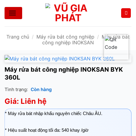
Bỏ
qua
nội
dung
Trang chủ
/
Máy rửa bát công nghiệp
/
Máy rửa bát
công nghiệp INOKSAN
Máy rửa bát công nghiệp INOKSAN BYK
360L
Tình trạng:
Còn hàng
Giá: Liên hệ
* Máy rửa bát nhập khẩu nguyên chiếc Châu ÂU.
* Hiệu suất hoạt động tối đa: 540 khay /giờ