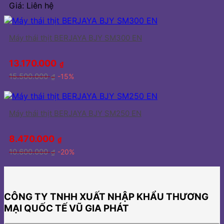
Giá: Liên hệ
Máy thái thịt BERJAYA BJY SM300 EN
13.170.000
₫
15.500.000
-15%
₫
Máy thái thịt BERJAYA BJY SM250 EN
8.470.000
₫
10.600.000
-20%
₫
CÔNG TY TNHH XUẤT NHẬP KHẨU THƯƠNG
MẠI QUỐC TẾ VŨ GIA PHÁT