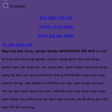
Scotsman
Đặc điểm nổi bật
Thông số kỹ thuật
Đánh giá sản phẩm
Tư vấn miễn phí
Máy thái thịt công nghiệp Sirman MANTEGNA 300 VCO
là thiết
bị máy thái thịt công nghiệp chuyên dụng dành cho nhà hàng,
khách sạn, các quán ăn, các quán phở, quán buffet với công dụng
dùng để thái các tảng thịt thành những lát thịt đều nhau một cách
nhanh chóng. Sản phẩm có thiết kế cao cấp, kích thước nhỏ gọn
với các góc cạnh được bo tròn, chất liệu trên máy được làm hoàn
toàn bằng inox chống han gỉ, đảm bảo vệ sinh, và dễ dàng lau chùi
sau mỗi lần sử dụng.