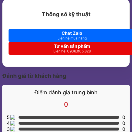
Thông số kỹ thuật
Chat Zalo
Liên hệ mua hàng
Tư vấn sản phẩm
Liên hệ: 0936.005.828
Đánh giá từ khách hàng
Điểm đánh giá trung bình
0
5
0
4
0
3
0