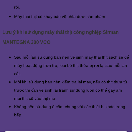
rời.
Máy thái thịt có khay bảo vệ phía dưới sản phẩm
Lưu ý khi sử dụng máy thái thịt công nghiệp Sirman
MANTEGNA 300 VCO
Sau mỗi lần sử dụng bạn nên vệ sinh máy thái thịt sạch sẽ để
máy hoạt động trơn tru, loại bỏ thịt thừa bị rơi lại sau mỗi lần
cắt.
Mỗi khi sử dụng bạn nên kiểm tra lại máy, nếu có thịt thừa từ
trước thì cần vệ sinh lại tránh sử dụng luôn có thể gây ám
mùi thịt cũ vào thịt mới.
Không nên sử dụng ổ cắm chung với các thiết bị khác trong
bếp.