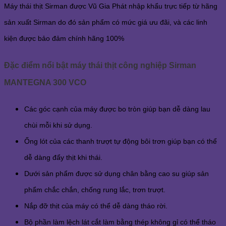
Máy thái thịt Sirman được Vũ Gia Phát nhập khẩu trực tiếp từ hãng
sản xuất Sirman do đó sản phẩm có mức giá ưu đãi, và các linh
kiện được bảo đảm chính hãng 100%
Đặc điểm nổi bật máy thái thịt công nghiệp Sirman
MANTEGNA 300 VCO
Các góc cạnh của máy được bo tròn giúp bạn dễ dàng lau
chùi mỗi khi sử dụng.
Ống lót của các thanh trượt tự động bôi trơn giúp bạn có thể
dễ dàng đẩy thịt khi thái.
Dưới sản phẩm được sử dụng chân bằng cao su giúp sản
phẩm chắc chắn, chống rung lắc, trơn trượt.
Nắp đỡ thịt của máy có thể dễ dàng tháo rời.
Bộ phần làm lệch lát cắt làm bằng thép không gỉ có thể tháo