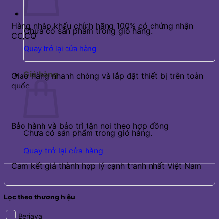
Hàng nhập khẩu chính hãng 100% có chứng nhận
Chưa có sản phẩm trong giỏ hàng.
CO,CQ
Quay trở lại cửa hàng
Giỏ hàng
Giao hàng nhanh chóng và lắp đặt thiết bị trên toàn
quốc
Bảo hành và bảo trì tận nơi theo hợp đồng
Chưa có sản phẩm trong giỏ hàng.
Quay trở lại cửa hàng
Cam kết giá thành hợp lý cạnh tranh nhất Việt Nam
Lọc theo thương hiệu
Berjaya