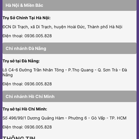
Hà Nội & Miền Bắc
Trụ Sở Chính Tại Hà Nội:
ĐCN Di Trạch, xã Di Trạch, huyện Hoài Đức, Thành phố Hà Nội
Điện thoại: 0936.005.828
Chi nhánh Đà Nẵng
Trụ sở tại Đà Nẵng:
Lô C4-6 Đường Trần Nhân Tông - P.Thọ Quang - Q. Sơn Trà - Đà
Nẵng
Điện thoại: 0936.005.828
Chi nhánh Hồ Chí Minh
Trụ sở tại Hồ Chí Minh:
Số 496/99/1 Dương Quảng Hàm - Phường 6 - Gò Vấp - TP. HCM
Điện thoại: 0936.005.828
THÔNG TIN