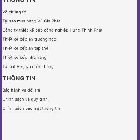
Về chúng tôi
Tại sao mua hàng Vũ Gia Phát
Công ty
thiết kế bếp công nghiệp Hưng Thịnh Phát
Thiết kế bếp ăn trường học
Thiết kế bếp ăn tập thể
Thiết kế bếp nhà hàng
Tủ mát Berjaya
chính hãng
THÔNG TIN
Bảo hành và đổi trả
Chính sách và quy định
Chính sách bảo mật thông tin