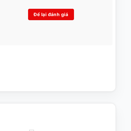
Để lại đánh giá