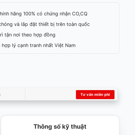
hính hãng 100% có chứng nhận CO,CQ
hóng và lắp đặt thiết bị trên toàn quốc
rì tận nơi theo hợp đồng
 hợp lý cạnh tranh nhất Việt Nam
m
Tư vấn miễn phí
Thông số kỹ thuật