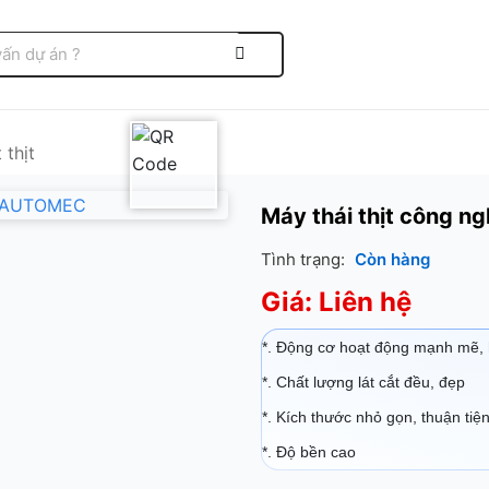
 thịt
Máy thái thịt công
Tình trạng:
Còn hàng
Giá: Liên hệ
*. Động cơ hoạt động mạnh mẽ, 
*. Chất lượng lát cắt đều, đẹp
*. Kích thước nhỏ gọn, thuận tiệ
*. Độ bền cao