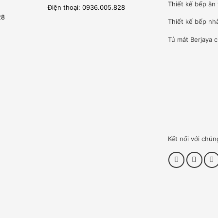
Thiết kế bếp ăn 
Điện thoại: 0936.005.828
28
Thiết kế bếp nh
Tủ mát Berjaya
c
Kết nối với chún