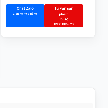
Chat Zalo
Tư vấn sản
Liên hệ mua hàng
phẩm
Liên hệ:
0936.005.828