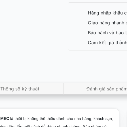
Hàng nhập khẩu c
Giao hàng nhanh c
Bảo hành và bảo t
Cam kết giá thành
Thông số kỹ thuật
Đánh giá sản phẩ
TOMEC
là thiết bị không thể thiếu dành cho nhà hàng, khách sạn,
u nhau tăm tắp một cách dễ dàng nhanh chóng. Sản phẩm có