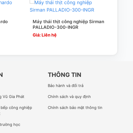
ardo
Máy thái thịt công nghiệp Sirman
PALLADIO-300-INGR
Giá: Liên hệ
N
THÔNG TIN
Bảo hành và đổi trả
g Vũ Gia Phát
Chính sách và quy định
ế bếp công nghiệp
Chính sách bảo mật thông tin
t
 trường học