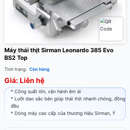
Máy thái thịt Sirman Leonardo 385 Evo
BS2 Top
Tình trạng:
Còn hàng
Giá: Liên hệ
* Công suất lớn, vận hành êm ái
* Lưỡi dao sắc bén giúp thái thịt nhanh chóng, đồng
đều
* Dòng máy cao cấp của thương hiệu Sirman, Ý