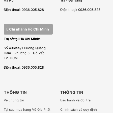
Hà Nội
Trà - Đà Nẵng
Điện thoại: 0936.005.828
Điện thoại: 0936.005.828
Chi nhánh Hồ Chí Minh
Trụ sở tại Hồ Chí Minh:
Số 496/99/1 Dương Quảng
Hàm - Phường 6 - Gò Vấp -
TP. HCM
Điện thoại: 0936.005.828
THÔNG TIN
THÔNG TIN
Về chúng tôi
Bảo hành và đổi trả
Tại sao mua hàng Vũ Gia Phát
Chính sách và quy định