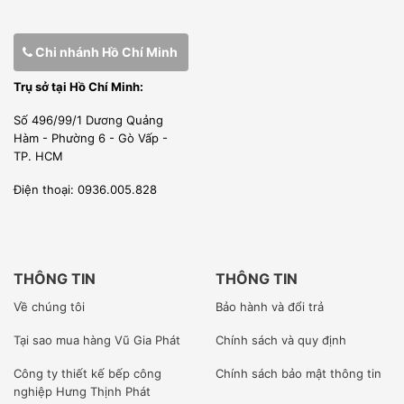
Chi nhánh Hồ Chí Minh
Trụ sở tại Hồ Chí Minh:
Số 496/99/1 Dương Quảng
Hàm - Phường 6 - Gò Vấp -
TP. HCM
Điện thoại: 0936.005.828
THÔNG TIN
THÔNG TIN
Về chúng tôi
Bảo hành và đổi trả
Tại sao mua hàng Vũ Gia Phát
Chính sách và quy định
Công ty
thiết kế bếp công
Chính sách bảo mật thông tin
nghiệp Hưng Thịnh Phát