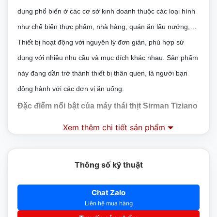
dụng phổ biến ở các cơ sở kinh doanh thuộc các loại hình
như chế biến thực phẩm, nhà hàng, quán ăn lẩu nướng,…
Thiết bị hoạt động với nguyên lý đơn giản, phù hợp sử
dụng với nhiều nhu cầu và mục đích khác nhau. Sản phẩm
này đang dần trở thành thiết bị thân quen, là người bạn
đồng hành với các đơn vị ăn uống.
Đặc điểm nổi bật của máy thái thịt Sirman Tiziano
350 Evo BS1
Xem thêm chi tiết sản phẩm
– Máy được thiết kế nhỏ gọn, chắc chắn, phù hợp đặt ở
nhiều không gian
Thông số kỹ thuật
– Thân máy được làm từ hợp kim cao cấp, chắc chắn và
Chat Zalo
đảm bảo an toàn vệ sinh thực phẩm, không bị han gỉ hay
Liên hệ mua hàng
ảnh hưởng của các tác nhân bên ngoài của thời tiết.