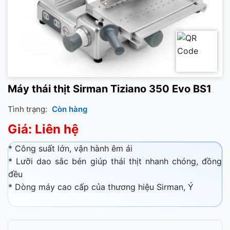
Máy thái thịt Sirman Tiziano 350 Evo BS1
Tình trạng:
Còn hàng
Giá: Liên hệ
* Công suất lớn, vận hành êm ái
* Lưỡi dao sắc bén giúp thái thịt nhanh chóng, đồng
đều
​* Dòng máy cao cấp của thương hiệu Sirman, Ý