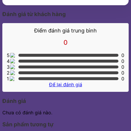
Đánh giá từ khách hàng
Điểm đánh giá trung bình
0
5
0
4
0
3
0
2
0
1
0
Để lại đánh giá
Đánh giá
Chưa có đánh giá nào.
Sản phẩm tương tự