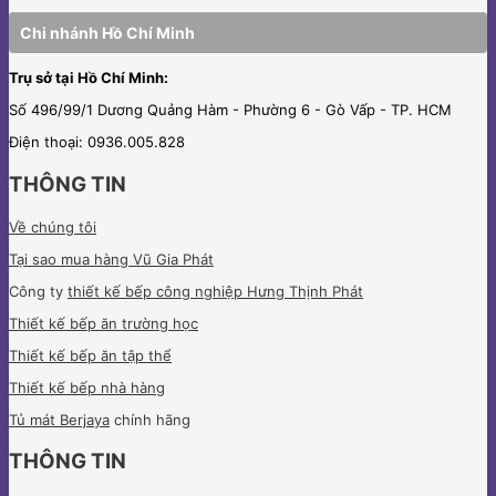
Chi nhánh Hồ Chí Minh
Trụ sở tại Hồ Chí Minh:
Số 496/99/1 Dương Quảng Hàm - Phường 6 - Gò Vấp - TP. HCM
Điện thoại: 0936.005.828
THÔNG TIN
Về chúng tôi
Tại sao mua hàng Vũ Gia Phát
Công ty
thiết kế bếp công nghiệp Hưng Thịnh Phát
Thiết kế bếp ăn trường học
Thiết kế bếp ăn tập thể
Thiết kế bếp nhà hàng
Tủ mát Berjaya
chính hãng
THÔNG TIN