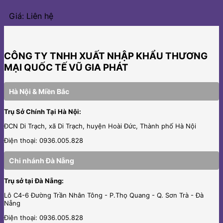
Giá: Liên hệ
CÔNG TY TNHH XUẤT NHẬP KHẨU THƯƠNG
MẠI QUỐC TẾ VŨ GIA PHÁT
Hà Nội & Miền Bắc
Trụ Sở Chính Tại Hà Nội:
ĐCN Di Trạch, xã Di Trạch, huyện Hoài Đức, Thành phố Hà Nội
Điện thoại: 0936.005.828
Chi nhánh Đà Nẵng
Trụ sở tại Đà Nẵng:
Lô C4-6 Đường Trần Nhân Tông - P.Thọ Quang - Q. Sơn Trà - Đà
Nẵng
Điện thoại: 0936.005.828