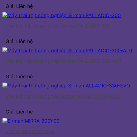
Giá: Liên hệ
Máy thái thịt công nghiệp Sirman PALLADIO-300
Giá: Liên hệ
Máy thái thịt công nghiệp Sirman PALLADIO-300-AUT
Giá: Liên hệ
Máy thái thịt công nghiệp Sirman ALLADIO-330-EVO
Giá: Liên hệ
Sirman MIRRA 300Y09