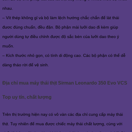
nhau.
– Vít thép không gỉ và bộ làm lệch hướng chắc chắn để lát thái
đươc đúng chuẩn, đều đặn. Bộ phận mài lưỡi dao đi kèm giúp
người dùng tự điều chỉnh được độ sắc bén của lưỡi dao theo ý
muốn.
– Kích thước nhỏ gọn, có tính di động cao. Các bộ phận có thể dễ
dàng tháo rời để vệ sinh.
Địa chỉ mua máy thái thịt Sirman Leonardo 350 Evo VCS
Top uy tín, chất lượng
Trên thị trường hiện nay có vô vàn các địa chỉ cung cấp máy thái
thịt. Tuy nhiên để mua được chiếc máy thái chất lượng, cùng với