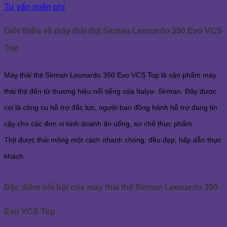
Tư vấn miễn phí
Giới thiệu về máy thái thịt Sirman Leonardo 350 Evo VCS
Top
Máy thái thịt Sirman Leonardo 350 Evo VCS Top là sản phẩm máy
thái thịt đến từ thương hiệu nổi tiếng của Italya- Sirman. Đây được
coi là công cụ hỗ trợ đắc lực, người bạn đồng hành hỗ trợ đang tin
cậy cho các đơn vị kinh doanh ăn uống, sơ chế thực phẩm.
Thịt được thái mỏng một cách nhanh chóng, đều đẹp, hấp dẫn thực
khách.
Đặc điểm nổi bật của máy thái thịt Sirman Leonardo 350
Evo VCS Top