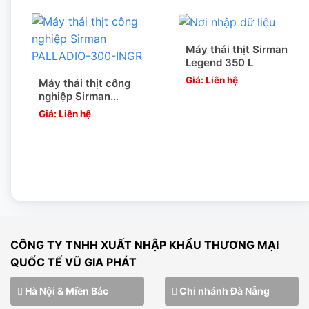
Máy thái thịt Sirman
Legend 350 L
Giá: Liên hệ
Máy thái thịt công
nghiệp Sirman
PALLADIO-300-
Giá: Liên hệ
INGR
CÔNG TY TNHH XUẤT NHẬP KHẨU THƯƠNG MẠI
QUỐC TẾ VŨ GIA PHÁT
Hà Nội & Miền Bắc
Chi nhánh Đà Nẵng