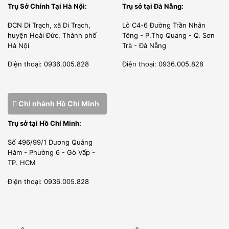
Trụ Sở Chính Tại Hà Nội:
Trụ sở tại Đà Nẵng:
ĐCN Di Trạch, xã Di Trạch,
Lô C4-6 Đường Trần Nhân
huyện Hoài Đức, Thành phố
Tông - P.Thọ Quang - Q. Sơn
Hà Nội
Trà - Đà Nẵng
Điện thoại: 0936.005.828
Điện thoại: 0936.005.828
Chi nhánh Hồ Chí Minh
Trụ sở tại Hồ Chí Minh:
Số 496/99/1 Dương Quảng
Hàm - Phường 6 - Gò Vấp -
TP. HCM
Điện thoại: 0936.005.828