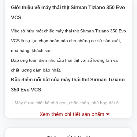
Giới thiệu về máy thái thịt Sirman Tiziano 350 Evo
VCS
Việc sở hữu một chiếc máy thái thịt Sirman Tiziano 350 Evo
VCS là sự lựa chọn hoàn hảo cho những cơ sở sản xuất,
nhà hàng, khách sạn.
Đáp ứng toàn diện nhu cầu thái thịt với số lượng lớn và
chất lượng đảm bảo nhất.
Đặc điểm nổi bật của máy thái thịt Sirman Tiziano
350 Evo VCS
– Máy được thiết kế nhỏ gọn, chắc chắn, phù hợp đặt ở
nhiều không gian
Xem thêm chi tiết sản phẩm
– Thân máy được làm từ hợp kim cao cấp, chắc chắn và
đảm bảo an toàn vệ sinh thực phẩm, không bị han gỉ hay