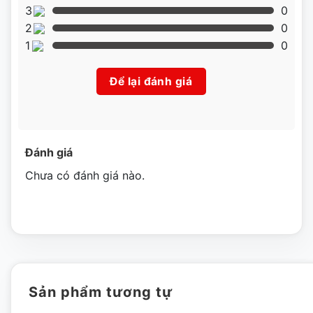
3
0
sức.
2
0
1
0
Để lại đánh giá
Đánh giá
Chưa có đánh giá nào.
Sản phẩm tương tự