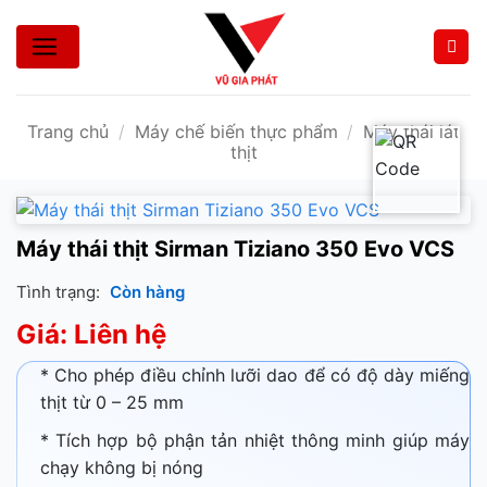
Bỏ
qua
nội
dung
Trang chủ
/
Máy chế biến thực phẩm
/
Máy thái lát
thịt
Máy thái thịt Sirman Tiziano 350 Evo VCS
Tình trạng:
Còn hàng
Giá: Liên hệ
* Cho phép điều chỉnh lưỡi dao để có độ dày miếng
thịt từ 0 – 25 mm
* Tích hợp bộ phận tản nhiệt thông minh giúp máy
chạy không bị nóng