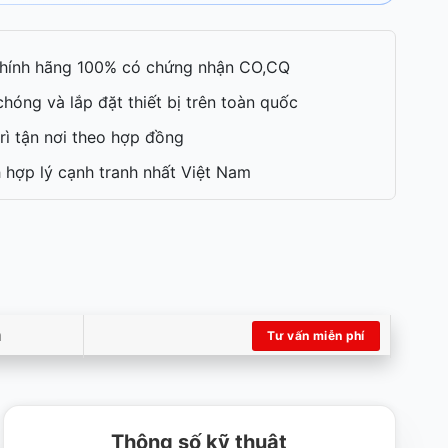
hính hãng 100% có chứng nhận CO,CQ
hóng và lắp đặt thiết bị trên toàn quốc
rì tận nơi theo hợp đồng
 hợp lý cạnh tranh nhất Việt Nam
m
Tư vấn miễn phí
Thông số kỹ thuật