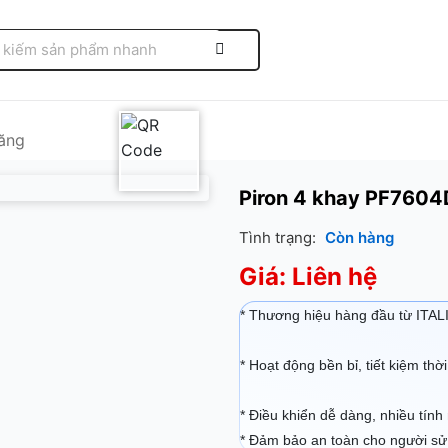
ăng
Piron 4 khay PF7604
Tình trạng:
Còn hàng
Giá: Liên hệ
* Thương hiệu hàng đầu từ ITAL
* Hoạt động bền bỉ, tiết kiệm thời
* Điều khiển dễ dàng, nhiều tính 
* Đảm bảo an toàn cho người sử