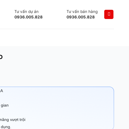
Tư vấn dự án
Tư vấn bán hàng
0936.005.828
0936.005.828
D
IA
 gian
năng vượt trội
 dụng.