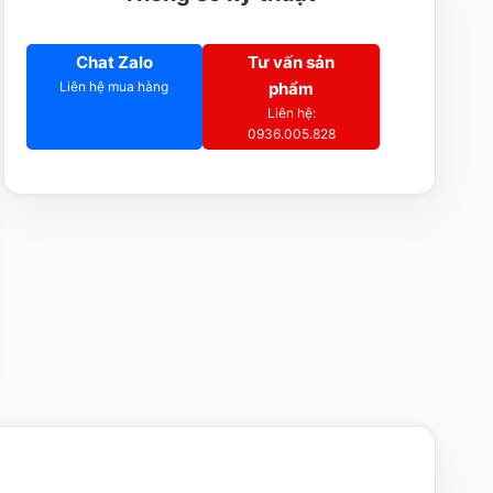
Chat Zalo
Tư vấn sản
Liên hệ mua hàng
phẩm
Liên hệ:
0936.005.828