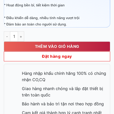
* Hoạt động bền bỉ, tiết kiệm thời gian
* Điều khiển dễ dàng, nhiều tính năng vượt trội
* Đảm bảo an toàn cho người sử dụng.
Piron 6 khay PF8906 số lượng
THÊM VÀO GIỎ HÀNG
Đặt hàng ngay
Hàng nhập khẩu chính hãng 100% có chứng
nhận CO,CQ
Giao hàng nhanh chóng và lắp đặt thiết bị
trên toàn quốc
Bảo hành và bảo trì tận nơi theo hợp đồng
Cam kết giá thành hợp lý cạnh tranh nhất