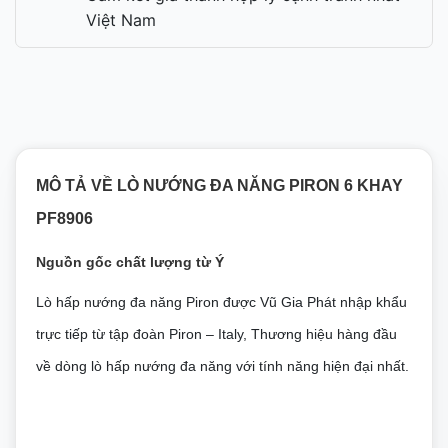
Việt Nam
MÔ TẢ VỀ LÒ NƯỚNG ĐA NĂNG PIRON 6 KHAY
PF8906
Nguồn gốc chất lượng từ Ý
Lò hấp nướng đa năng Piron được Vũ Gia Phát nhập khẩu
trực tiếp từ tập đoàn Piron – Italy, Thương hiệu hàng đầu
về dòng lò hấp nướng đa năng với tính năng hiện đại nhất.