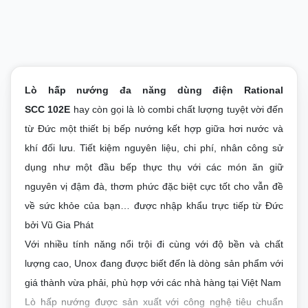
Lò hấp nướng đa năng dùng điện Rational
SCC 102E
hay còn gọi là
lò combi
chất lượng tuyệt vời đến 
từ Đức một thiết bị bếp nướng kết hợp giữa hơi nước và 
khí đối lưu. Tiết kiệm nguyên liệu, chi phí, nhân công sử 
dụng như một đầu bếp thực thụ với các món ăn giữ 
nguyên vị đậm đà, thơm phức đặc biệt cực tốt cho vẫn đề 
về sức khỏe của bạn… được nhập khẩu trực tiếp từ Đức 
bởi Vũ Gia Phát
Với nhiều tính năng nổi trội đi cùng với độ bền và chất 
lượng cao, Unox đang được biết đến là dòng sản phẩm với 
giá thành vừa phải, phù hợp với các nhà hàng tại Việt Nam
Lò hấp nướng được sản xuất với công nghệ tiêu chuẩn