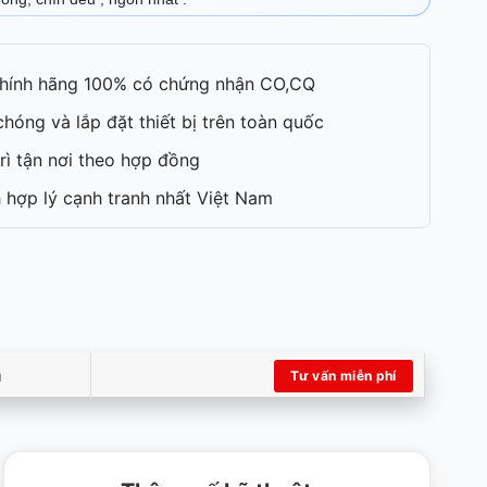
hính hãng 100% có chứng nhận CO,CQ
hóng và lắp đặt thiết bị trên toàn quốc
rì tận nơi theo hợp đồng
 hợp lý cạnh tranh nhất Việt Nam
m
Tư vấn miễn phí