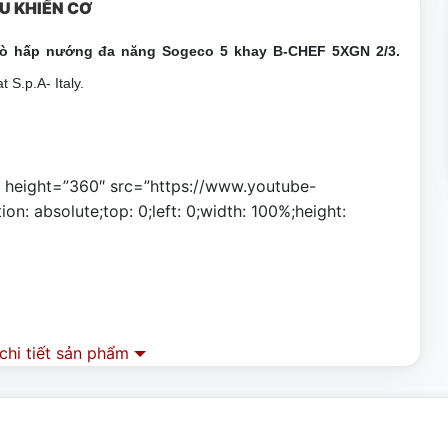
U KHIỂN CƠ
ò hấp nướng đa năng Sogeco 5 khay B-CHEF 5XGN 2/3.
 S.p.A- Italy.
″ height=”360″ src=”https://www.youtube-
: absolute;top: 0;left: 0;width: 100%;height:
hi tiết sản phẩm