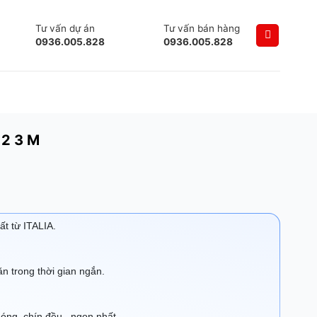
Tư vấn dự án
Tư vấn bán hàng
0936.005.828
0936.005.828
 2 3 M
ất từ ITALIA.
ăn trong thời gian ngắn.
ng, chín đều , ngon nhất .