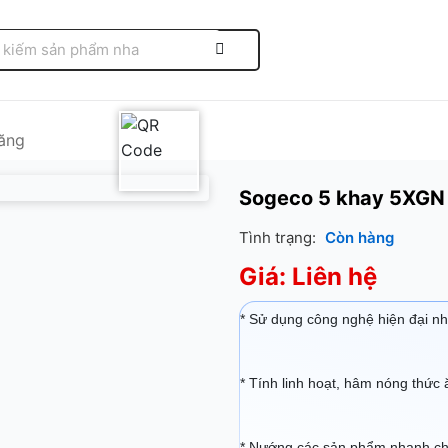
ăng
Sogeco 5 khay 5XGN
Tình trạng:
Còn hàng
Giá: Liên hệ
* Sử dụng công nghệ hiện đại nh
* Tính linh hoạt, hâm nóng thức 
* Nướng các sản phẩm nhanh chó