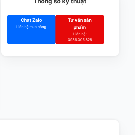
Thông số kỹ thuật
Chat Zalo
Tư vấn sản
Liên hệ mua hàng
phẩm
Liên hệ:
0936.005.828