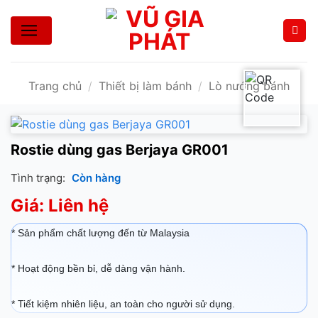
Bỏ
qua
nội
dung
Trang chủ
/
Thiết bị làm bánh
/
Lò nướng bánh
Rostie dùng gas Berjaya GR001
Tình trạng:
Còn hàng
Giá: Liên hệ
* Sản phẩm chất lượng đến từ Malaysia
* Hoạt động bền bỉ, dễ dàng vận hành.
* Tiết kiệm nhiên liệu, an toàn cho người sử dụng.