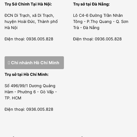
Trụ Sở Chính Tại Hà Nội:
Trụ sở tại Đà Nẵng:
ĐCN Di Trạch, xã Di Trạch,
Lô C4-6 Đường Trần Nhân
huyện Hoài Đức, Thành phố
Tông - P.Thọ Quang - Q. Sơn
Hà Nội
Trà - Đà Nẵng
Điện thoại: 0936.005.828
Điện thoại: 0936.005.828
Chi nhánh Hồ Chí Minh
Trụ sở tại Hồ Chí Minh:
Số 496/99/1 Dương Quảng
Hàm - Phường 6 - Gò Vấp -
TP. HCM
Điện thoại: 0936.005.828