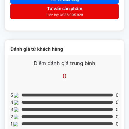
Tư vấn sản phẩm
nhiều các loại thịt khác nhau.
Liên hệ: 0936.005.828
Đánh giá từ khách hàng
Điểm đánh giá trung bình
0
5
0
4
0
3
0
2
0
1
0