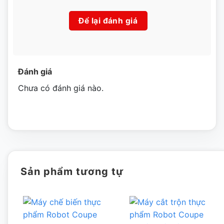
Để lại đánh giá
Hình ảnh máy thái rau củ quả SIRMAN TM TG
Đánh giá
Chưa có đánh giá nào.
Sản phẩm tương tự