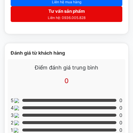
Liên hệ mua hàng
Tư vấn sản phẩm
Liên hệ: 0936.005.828
Đánh giá từ khách hàng
Điểm đánh giá trung bình
0
5
0
4
0
3
0
2
0
1
0