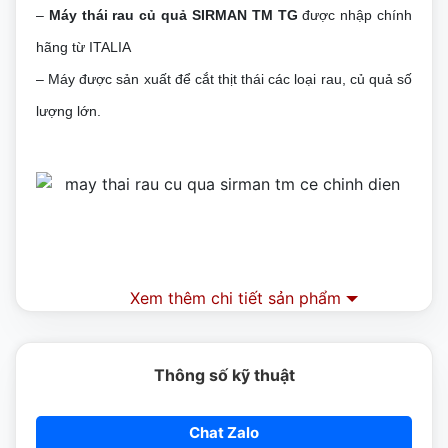
–
Máy thái rau củ quả SIRMAN TM TG
được nhập chính
hãng từ ITALIA
–
Máy được sản xuất để cắt thịt thái các loại rau, củ quả số
lượng lớn.
Xem thêm chi tiết sản phẩm
Thông số kỹ thuật
Chat Zalo