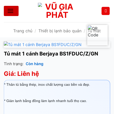
Bỏ
qua
nội
dung
Trang chủ
/
Thiết bị lạnh bảo quản
/
Tủ mát
Tủ mát 1 cánh Berjaya BS1FDUC/Z/GN
Tình trạng:
Còn hàng
Giá: Liên hệ
* Thân tủ bằng thép, inox chất lượng cao bền và đẹp.
* Giàn lạnh bằng đồng làm lạnh nhanh tuổi thọ cao.