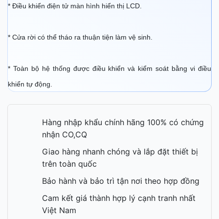
* Điều khiển điện tử màn hình hiển thị LCD.
* Cửa rời có thể tháo ra thuận tiện làm vệ sinh.
* Toàn bộ hệ thống được điều khiển và kiểm soát bằng vi điều
khiển tự động.
Hàng nhập khẩu chính hãng 100% có chứng
nhận CO,CQ
Giao hàng nhanh chóng và lắp đặt thiết bị
trên toàn quốc
Bảo hành và bảo trì tận nơi theo hợp đồng
Cam kết giá thành hợp lý cạnh tranh nhất
Việt Nam