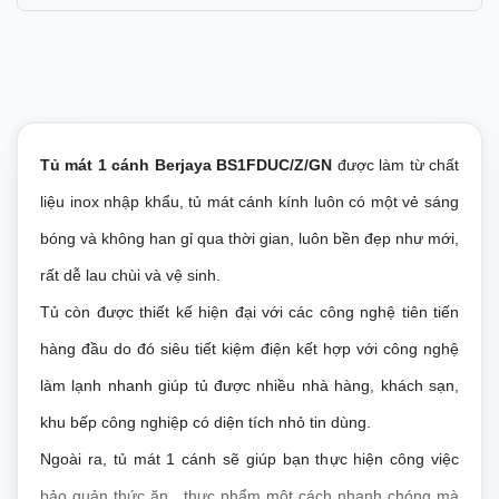
Tủ mát 1 cánh Berjaya BS1FDUC/Z/GN
đ
ược làm từ chất
liệu inox nhập khẩu, tủ mát cánh kính luôn có một vẻ sáng
bóng và không han gỉ qua thời gian, luôn bền đẹp như mới,
rất dễ lau chùi và vệ sinh.
Tủ còn được thiết kế hiện đại với các công nghệ tiên tiến
hàng đầu do đó siêu tiết kiệm điện kết hợp với công nghệ
làm lạnh nhanh giúp tủ được nhiều nhà hàng, khách sạn,
khu bếp công nghiệp có diện tích nhỏ tin dùng.
Ngoài ra, tủ mát 1 cánh sẽ giúp bạn thực hiện công việc
bảo quản thức ăn , thực phẩm một cách nhanh chóng mà