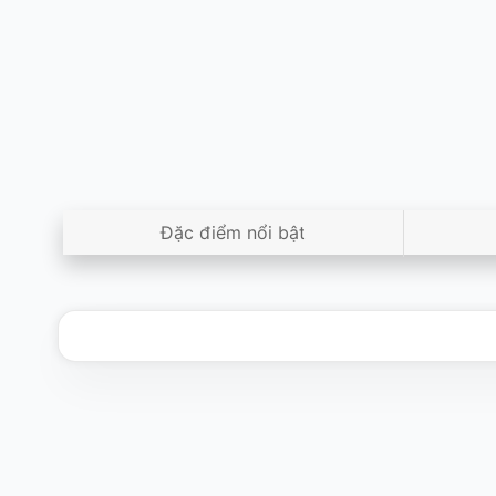
Đặc điểm nổi bật