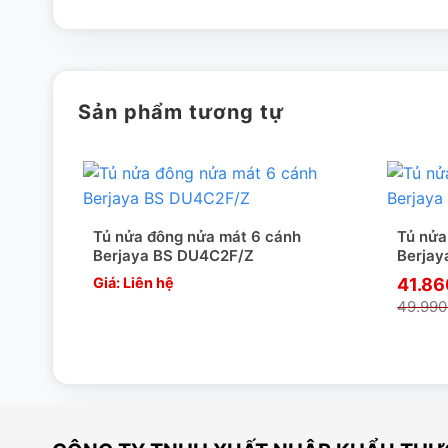
Sản phẩm tương tự
Tủ nửa đông nửa mát 6 cánh
Tủ nửa
Berjaya BS DU4C2F/Z
Berjay
Giá: Liên hệ
41.8
49.99