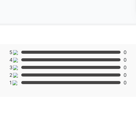
5
0
4
0
3
0
2
0
1
0