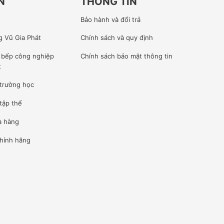
N
THÔNG TIN
Bảo hành và đổi trả
g Vũ Gia Phát
Chính sách và quy định
ế bếp công nghiệp
Chính sách bảo mật thông tin
t
 trường học
tập thể
à hàng
hính hãng