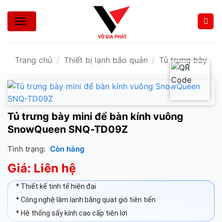
Bỏ
qua
nội
dung
Trang chủ
/
Thiết bị lạnh bảo quản
/
Tủ trưng bày
Tủ trưng bày mini để bàn kính vuông
SnowQueen SNQ-TD09Z
Tình trạng:
Còn hàng
Giá: Liên hệ
* Thiết kế tinh tế hiện đại
* Công nghệ làm lạnh bằng quạt gió tiên tiến
* Hệ thống sấy kính cao cấp tiện lợi