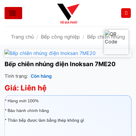
Bỏ
qua
nội
dung
Trang chủ
/
Bếp công nghiệp
/
Bếp chiên nhúng
Bếp chiên nhúng điện Inoksan 7ME20
Tình trạng:
Còn hàng
Giá: Liên hệ
* Hàng mới 100%
* Bảo hành chính hãng
*
Thân bếp được làm bằng thép không gỉ