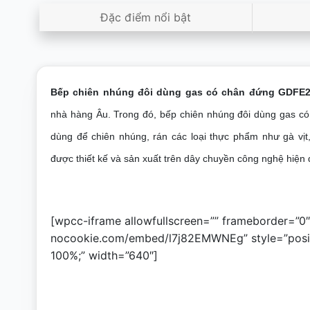
Đặc điểm nổi bật
Bếp chiên nhúng đôi dùng gas có chân đứng GDFE2
nhà hàng Âu. Trong đó, bếp chiên nhúng đôi dùng gas 
dùng để chiên nhúng, rán các loại thực phẩm như gà vịt
được thiết kế và sản xuất trên dây chuyền công nghệ hiện 
[wpcc-iframe allowfullscreen=”” frameborder=”0
nocookie.com/embed/l7j82EMWNEg” style=”position
100%;” width=”640″]