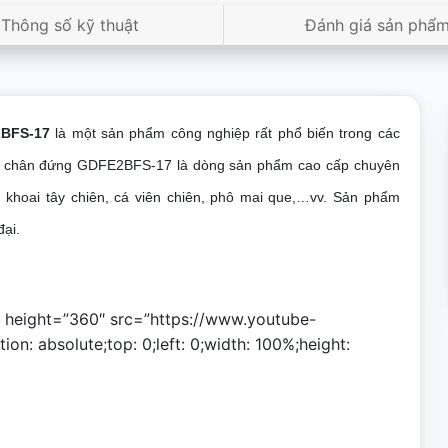
Thông số kỹ thuật
Đánh giá sản phẩ
BFS-17​
là một sản phẩm công nghiệp rất phổ biến trong các
có chân đứng GDFE2BFS-17 là dòng sản phẩm cao cấp chuyên
, khoai tây chiên, cá viên chiên, phô mai que,…vv. Sản phẩm
đại.
″ height=”360″ src=”https://www.youtube-
: absolute;top: 0;left: 0;width: 100%;height: