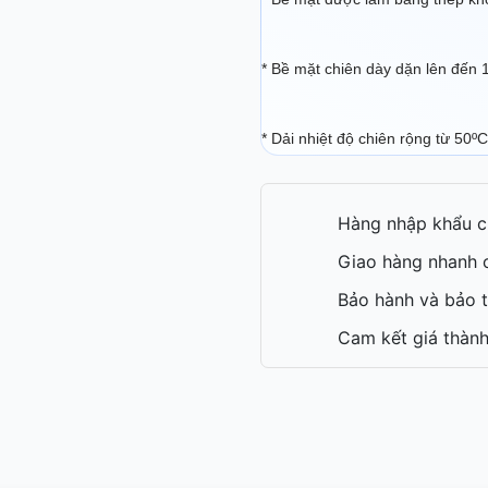
* Bề mặt chiên dày dặn lên đến
* Dải nhiệt độ chiên rộng từ 50º
Hàng nhập khẩu c
Giao hàng nhanh c
Bảo hành và bảo t
Cam kết giá thành