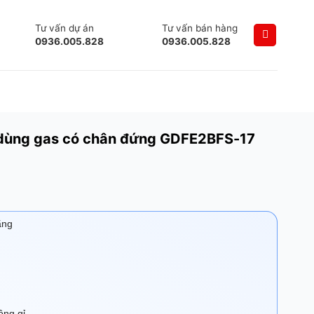
Tư vấn dự án
Tư vấn bán hàng
0936.005.828
0936.005.828
 dùng gas có chân đứng GDFE2BFS-17
ãng
ông gỉ