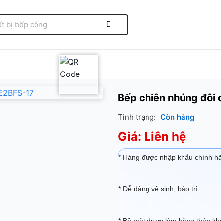
Bếp chiên nhúng đôi
Tình trạng:
Còn hàng
Giá: Liên hệ
* Hàng được nhập khẩu chính h
* Dễ dàng vệ sinh, bảo trì
* Bề mặt được làm bằng thép kh