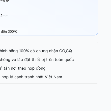
 12mm
C đến 300ºC
hính hãng 100% có chứng nhận CO,CQ
hóng và lắp đặt thiết bị trên toàn quốc
rì tận nơi theo hợp đồng
 hợp lý cạnh tranh nhất Việt Nam