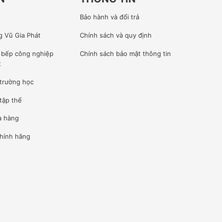
Bảo hành và đổi trả
g Vũ Gia Phát
Chính sách và quy định
ế bếp công nghiệp
Chính sách bảo mật thông tin
t
 trường học
tập thể
à hàng
hính hãng