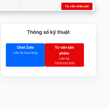
m
Tư vấn miễn phí
Thông số kỹ thuật
Chat Zalo
Tư vấn sản
Liên hệ mua hàng
phẩm
Liên hệ:
0936.005.828