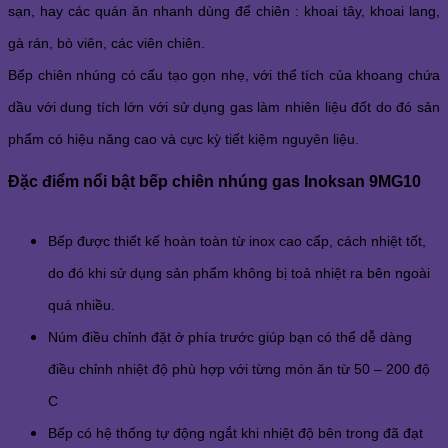
sạn, hay các quán ăn nhanh dùng để chiên : khoai tây, khoai lang,
gà rán, bò viên, các viên chiên.
Bếp chiên nhúng có cấu tạo gọn nhẹ, với thể tích của khoang chứa
dầu với dung tích lớn với sử dụng gas làm nhiên liệu đốt do đó sản
phẩm có hiệu năng cao và cực kỳ tiết kiệm nguyên liệu.
Đặc điểm nổi bật bếp chiên nhúng gas Inoksan 9MG10
Bếp được thiết kế hoàn toàn từ inox cao cấp, cách nhiệt tốt,
do đó khi sử dụng sản phẩm không bị toả nhiệt ra bên ngoài
quá nhiều.
Núm điều chỉnh đặt ở phía trước giúp bạn có thể dễ dàng
điều chỉnh nhiệt độ phù hợp với từng món ăn từ 50 – 200 độ
C
Bếp có hệ thống tự động ngắt khi nhiệt độ bên trong đã đạt