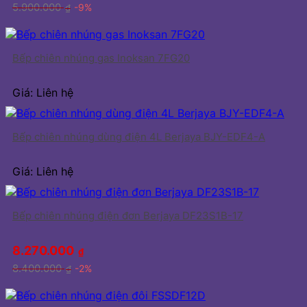
5.900.000
-9%
₫
Bếp chiên nhúng gas Inoksan 7FG20
Giá: Liên hệ
Bếp chiên nhúng dùng điện 4L Berjaya BJY-EDF4-A
Giá: Liên hệ
Bếp chiên nhúng điện đơn Berjaya DF23S1B-17
8.270.000
₫
8.400.000
-2%
₫