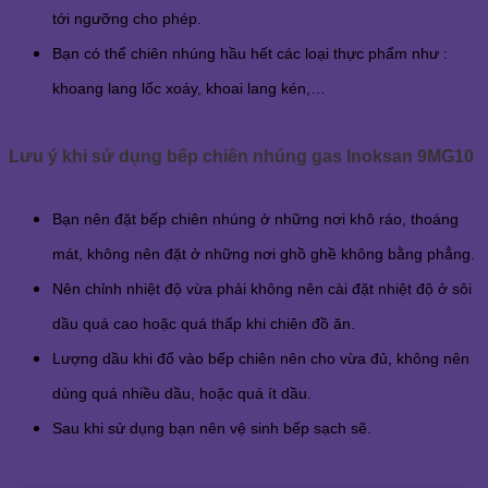
tới ngưỡng cho phép.
Bạn có thể chiên nhúng hầu hết các loại thực phẩm như :
khoang lang lốc xoáy, khoai lang kén,…
Lưu ý khi sử dụng bếp chiên nhúng gas Inoksan 9MG10
Bạn nên đặt bếp chiên nhúng ở những nơi khô ráo, thoáng
mát, không nên đặt ở những nơi ghồ ghề không bằng phẳng.
Nên chỉnh nhiệt độ vừa phải không nên cài đặt nhiệt độ ở sôi
dầu quá cao hoặc quá thấp khi chiên đồ ăn.
Lượng dầu khi đổ vào bếp chiên nên cho vừa đủ, không nên
dùng quá nhiều dầu, hoặc quá ít dầu.
Sau khi sử dụng bạn nên vệ sinh bếp sạch sẽ.