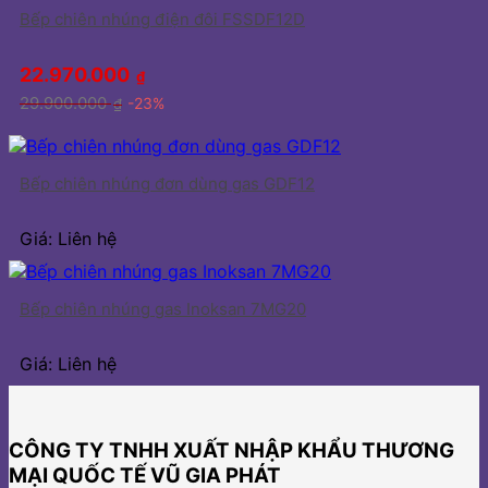
Bếp chiên nhúng điện đôi FSSDF12D
22.970.000
₫
29.900.000
-23%
₫
Bếp chiên nhúng đơn dùng gas GDF12
Giá: Liên hệ
Bếp chiên nhúng gas Inoksan 7MG20
Giá: Liên hệ
CÔNG TY TNHH XUẤT NHẬP KHẨU THƯƠNG
MẠI QUỐC TẾ VŨ GIA PHÁT