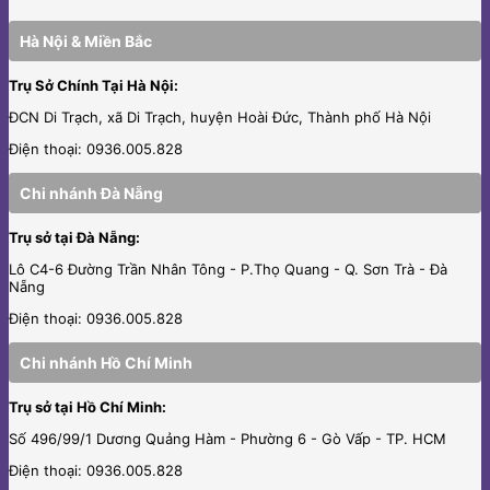
Hà Nội & Miền Bắc
Trụ Sở Chính Tại Hà Nội:
ĐCN Di Trạch, xã Di Trạch, huyện Hoài Đức, Thành phố Hà Nội
Điện thoại: 0936.005.828
Chi nhánh Đà Nẵng
Trụ sở tại Đà Nẵng:
Lô C4-6 Đường Trần Nhân Tông - P.Thọ Quang - Q. Sơn Trà - Đà
Nẵng
Điện thoại: 0936.005.828
Chi nhánh Hồ Chí Minh
Trụ sở tại Hồ Chí Minh:
Số 496/99/1 Dương Quảng Hàm - Phường 6 - Gò Vấp - TP. HCM
Điện thoại: 0936.005.828