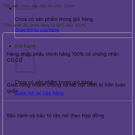
* Bề mặt chiên dày dặn lên đến 12mm
Chưa có sản phẩm trong giỏ hàng.
* Dải nhiệt độ chiên rộng từ 50ºC đến 300ºC
Quay trở lại cửa hàng
Giỏ hàng
Hàng nhập khẩu chính hãng 100% có chứng nhận
CO,CQ
Chưa có sản phẩm trong giỏ hàng.
Giao hàng nhanh chóng và lắp đặt thiết bị trên toàn
quốc
Quay trở lại cửa hàng
Bảo hành và bảo trì tận nơi theo hợp đồng