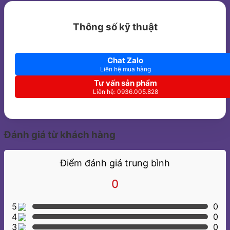
Thông số kỹ thuật
Chat Zalo
Liên hệ mua hàng
Tư vấn sản phẩm
Liên hệ: 0936.005.828
Đánh giá từ khách hàng
Điểm đánh giá trung bình
0
5
0
4
0
3
0