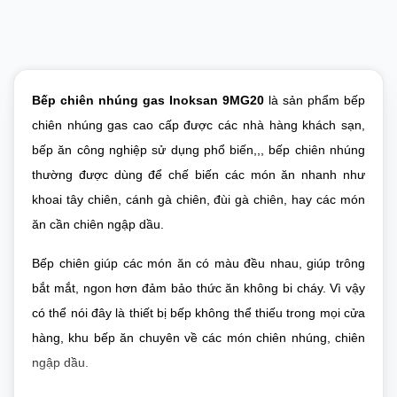
Bếp chiên nhúng gas Inoksan 9MG20
là sản phẩm bếp
chiên nhúng gas cao cấp được các nhà hàng khách sạn,
bếp ăn công nghiệp
sử dụng phổ biến
,,, bếp chiên nhúng
thường được dùng để chế biến các món ăn nhanh như
khoai tây chiên, cánh gà chiên, đùi gà chiên, hay các món
ăn cần chiên ngập dầu.
Bếp chiên giúp các món ăn có màu đều nhau, giúp trông
bắt mắt, ngon hơn đảm bảo thức ăn không bi cháy. Vì vậy
có thể nói đây là thiết bị bếp không thể thiếu trong mọi cửa
hàng, khu bếp ăn chuyên về các món chiên nhúng, chiên
ngập dầu.