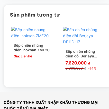
nhúng.
Sản phẩm tương tự
Bếp chiên nhúng
điện Inoksan 7ME20
Bếp chiên nhúng
điện đôi Berjaya
Giá: Liên hệ
DF11D-17
7.620.000
₫
8.900.000
-14%
₫
CÔNG TY TNHH XUẤT NHẬP KHẨU THƯƠNG MẠI
QUỐC TẾ VŨ GIA PHÁT