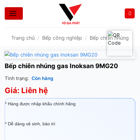
Bỏ
qua
nội
dung
Trang chủ
/
Bếp công nghiệp
/
Bếp chiên nhúng
Bếp chiên nhúng gas Inoksan 9MG20
Tình trạng:
Còn hàng
Giá: Liên hệ
* Hàng được nhập khẩu chính hãng
* Dễ dàng vệ sinh, bảo trì