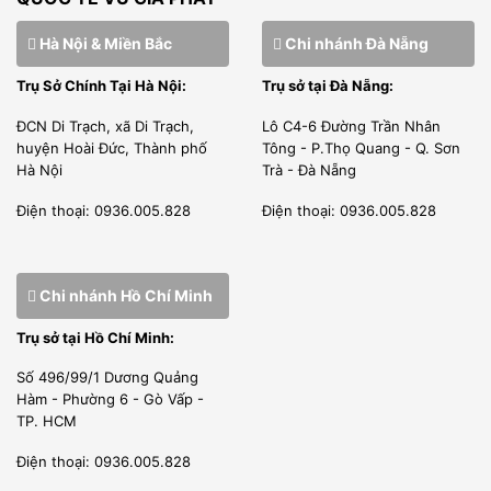
Hà Nội & Miền Bắc
Chi nhánh Đà Nẵng
Trụ Sở Chính Tại Hà Nội:
Trụ sở tại Đà Nẵng:
ĐCN Di Trạch, xã Di Trạch,
Lô C4-6 Đường Trần Nhân
huyện Hoài Đức, Thành phố
Tông - P.Thọ Quang - Q. Sơn
Hà Nội
Trà - Đà Nẵng
Điện thoại: 0936.005.828
Điện thoại: 0936.005.828
Chi nhánh Hồ Chí Minh
Trụ sở tại Hồ Chí Minh:
Số 496/99/1 Dương Quảng
Hàm - Phường 6 - Gò Vấp -
TP. HCM
Điện thoại: 0936.005.828