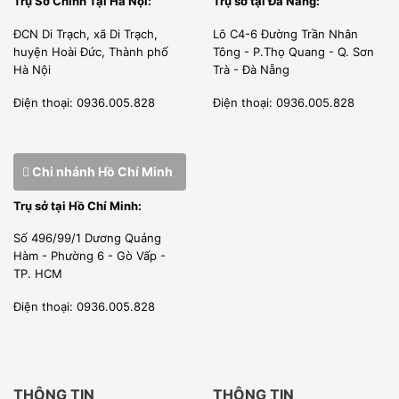
Trụ Sở Chính Tại Hà Nội:
Trụ sở tại Đà Nẵng:
height=”360″ src=”https://www.youtube-
ĐCN Di Trạch, xã Di Trạch,
Lô C4-6 Đường Trần Nhân
nocookie.com/embed/xBFDmyiQEsc” style=”position:
huyện Hoài Đức, Thành phố
Tông - P.Thọ Quang - Q. Sơn
Hà Nội
Trà - Đà Nẵng
absolute;top: 0;left: 0;width: 100%;height: 100%;”
Điện thoại: 0936.005.828
Điện thoại: 0936.005.828
width=”640″]
Chi nhánh Hồ Chí Minh
Trụ sở tại Hồ Chí Minh:
Số 496/99/1 Dương Quảng
Hàm - Phường 6 - Gò Vấp -
TP. HCM
Điện thoại: 0936.005.828
Chúng tôi là công ty phân phối được nhà sản xuất cấp
THÔNG TIN
THÔNG TIN