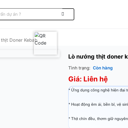
thịt Doner Kebab
Lò nướng thịt doner
Tình trạng:
Còn hàng
Giá: Liên hệ
* Ứng dụng công nghệ hiện đại 
* Hoạt động êm ái, bền bỉ, vệ si
* Thịt chín đều, thơm giữ nguyê