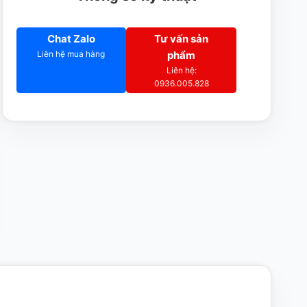
Chat Zalo
Tư vấn sản
Liên hệ mua hàng
phẩm
Liên hệ:
0936.005.828