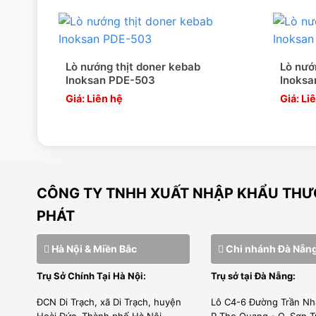
Lò nướng thịt doner kebab
Lò nướ
Inoksan PDE-503
Inoks
Giá: Liên hệ
Giá: Li
CÔNG TY TNHH XUẤT NHẬP KHẨU THƯƠ
PHÁT
Hà Nội & Miền Bắc
Chi nhánh Đà Nẵn
Trụ Sở Chính Tại Hà Nội:
Trụ sở tại Đà Nẵng:
ĐCN Di Trạch, xã Di Trạch, huyện
Lô C4-6 Đường Trần Nh
Hoài Đức, Thành phố Hà Nội
P.Thọ Quang - Q. Sơn T