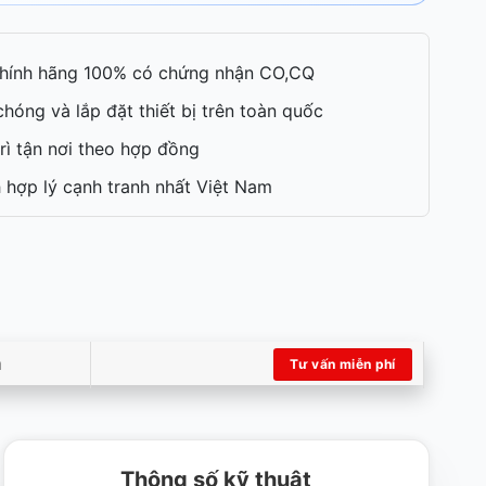
hính hãng 100% có chứng nhận CO,CQ
hóng và lắp đặt thiết bị trên toàn quốc
rì tận nơi theo hợp đồng
 hợp lý cạnh tranh nhất Việt Nam
m
Tư vấn miễn phí
Thông số kỹ thuật