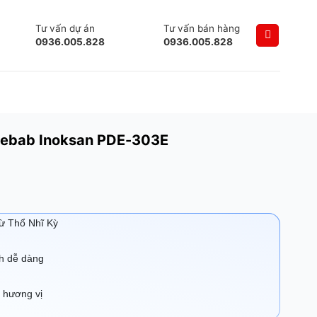
Tư vấn dự án
Tư vấn bán hàng
0936.005.828
0936.005.828
 kebab Inoksan PDE-303E
từ Thổ Nhĩ Kỳ
nh dễ dàng
n hương vị