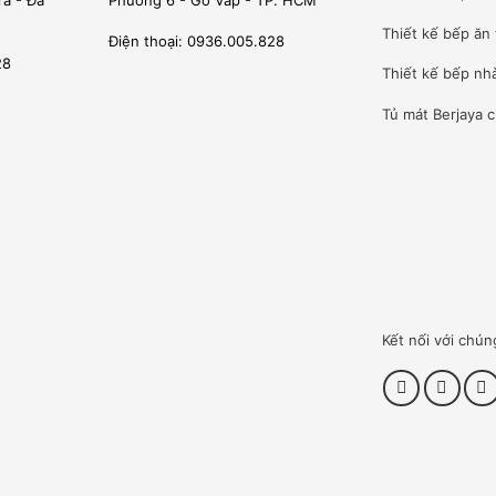
Thiết kế bếp ăn 
Điện thoại: 0936.005.828
28
Thiết kế bếp nh
Tủ mát Berjaya
c
Kết nối với chún