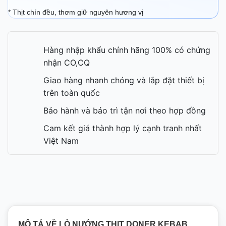
* Thịt chín đều, thơm giữ nguyên hương vị
Hàng nhập khẩu chính hãng 100% có chứng
nhận CO,CQ
Giao hàng nhanh chóng và lắp đặt thiết bị
trên toàn quốc
Bảo hành và bảo trì tận nơi theo hợp đồng
Cam kết giá thành hợp lý cạnh tranh nhất
Việt Nam
MÔ TẢ VỀ LÒ NƯỚNG THỊT DONER KEBAB