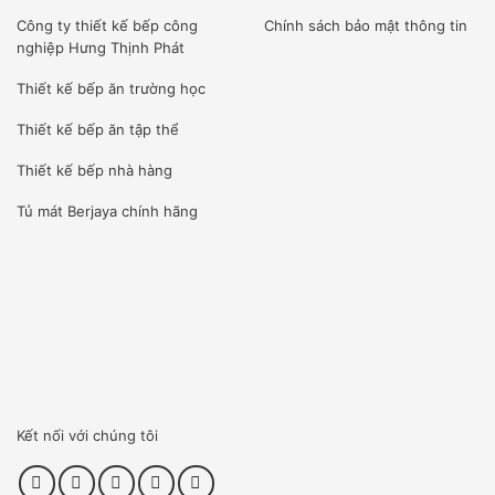
ưu đãi nhất.
Công ty
thiết kế bếp công
Chính sách bảo mật thông tin
Liên hệ ngay với chúng tôi.
nghiệp Hưng Thịnh Phát
Hotline : 0989810202
Thiết kế bếp ăn trường học
Thiết kế bếp ăn tập thể
Thiết kế bếp nhà hàng
Tủ mát Berjaya
chính hãng
Kết nối với chúng tôi