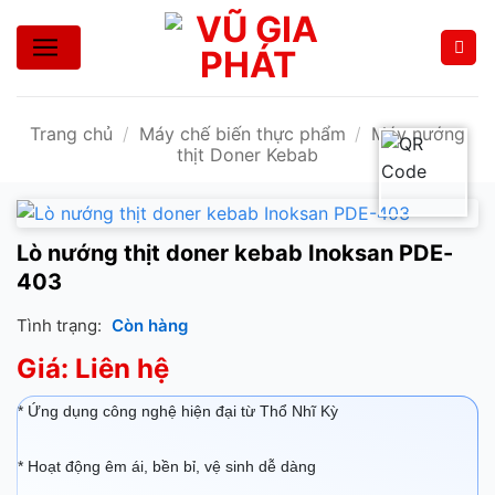
Bỏ
qua
nội
dung
Trang chủ
/
Máy chế biến thực phẩm
/
Máy nướng
thịt Doner Kebab
Lò nướng thịt doner kebab Inoksan PDE-
403
Tình trạng:
Còn hàng
Giá: Liên hệ
* Ứng dụng công nghệ hiện đại từ Thổ Nhĩ Kỳ
* Hoạt động êm ái, bền bỉ, vệ sinh dễ dàng