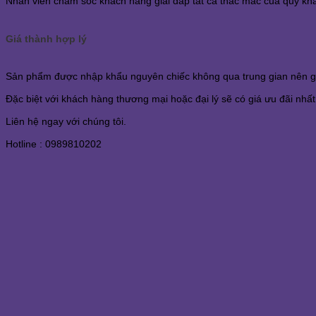
Nhân viên chăm sóc khách hàng giải đáp tất cả thắc mắc của quý khá
Giá thành hợp lý
Sản phẩm được nhập khẩu nguyên chiếc không qua trung gian nên giá s
Đặc biệt với khách hàng thương mại hoặc đại lý sẽ có giá ưu đãi nhất
Liên hệ ngay với chúng tôi.
Hotline : 0989810202