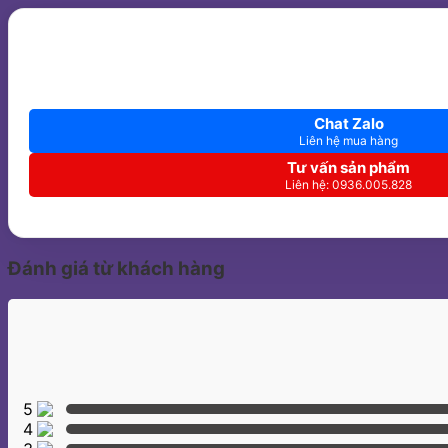
Chat Zalo
Liên hệ mua hàng
Tư vấn sản phẩm
Liên hệ: 0936.005.828
Đánh giá từ khách hàng
5
4