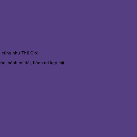
, cũng như Thế Giới.
c, bánh mì dài, bánh mì kẹp thịt.