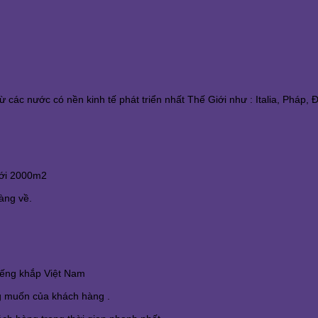
các nước có nền kinh tế phát triển nhất Thế Giới như : Italia, Pháp,
 tới 2000m2
àng về.
tiếng khắp Việt Nam
ng muốn của khách hàng .