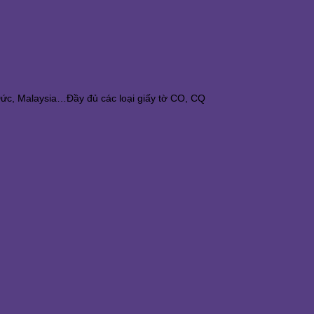
 Đức, Malaysia…Đầy đủ các loại giấy tờ CO, CQ