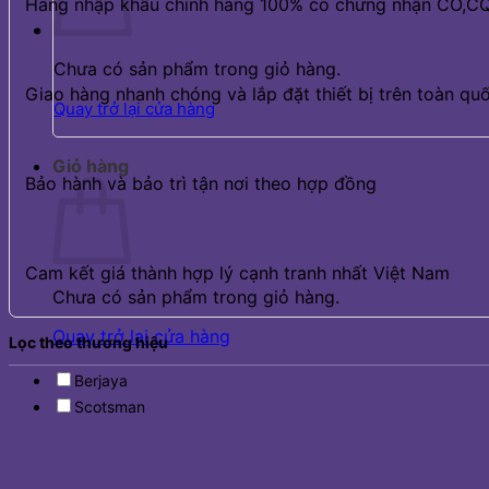
Hàng nhập khẩu chính hãng 100% có chứng nhận CO,C
Chưa có sản phẩm trong giỏ hàng.
Giao hàng nhanh chóng và lắp đặt thiết bị trên toàn qu
Quay trở lại cửa hàng
Giỏ hàng
Bảo hành và bảo trì tận nơi theo hợp đồng
Cam kết giá thành hợp lý cạnh tranh nhất Việt Nam
Chưa có sản phẩm trong giỏ hàng.
Quay trở lại cửa hàng
Lọc theo thương hiệu
Berjaya
Scotsman