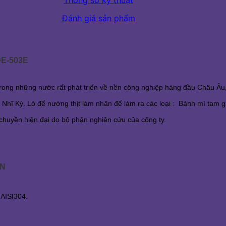
Thông số kỹ thuật
Đánh giá sản phẩm
E-503E
rong những nước rất phát triển về nền công nghiệp hàng đầu Châu Âu
ĩ Kỳ. Lò để nướng thịt làm nhân để làm ra các loại : Bánh mì tam giá
chuyền hiện đại do bộ phận nghiên cứu của công ty.
AN
 AISI304.