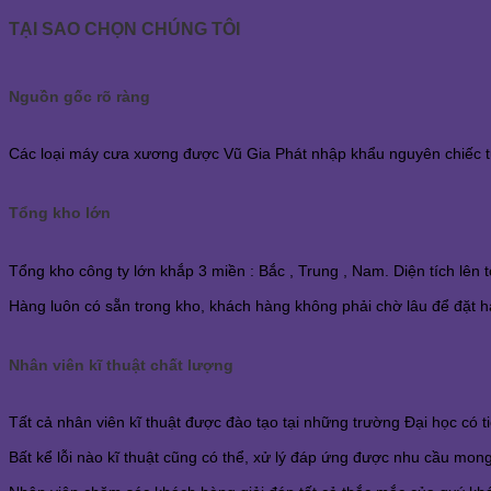
TẠI SAO CHỌN CHÚNG TÔI
Nguồn gốc rõ ràng
Các loại máy cưa xương được Vũ Gia Phát nhập khẩu nguyên chiếc từ 
Tổng kho lớn
Tổng kho công ty lớn khắp 3 miền : Bắc , Trung , Nam. Diện tích lên
Hàng luôn có sẵn trong kho, khách hàng không phải chờ lâu để đặt h
Nhân viên kĩ thuật chất lượng
Tất cả nhân viên kĩ thuật được đào tạo tại những trường Đại học có 
Bất kể lỗi nào kĩ thuật cũng có thể, xử lý đáp ứng được nhu cầu mo