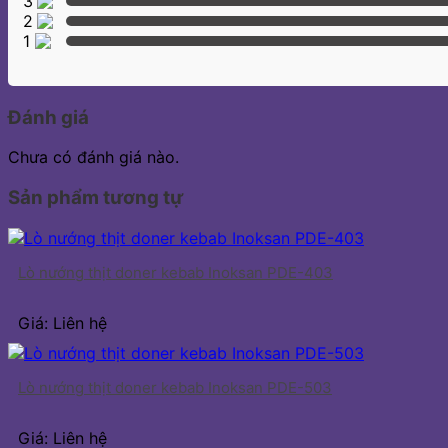
3
2
1
Đánh giá
Chưa có đánh giá nào.
Sản phẩm tương tự
Lò nướng thịt doner kebab Inoksan PDE-403
Giá: Liên hệ
Lò nướng thịt doner kebab Inoksan PDE-503
Giá: Liên hệ