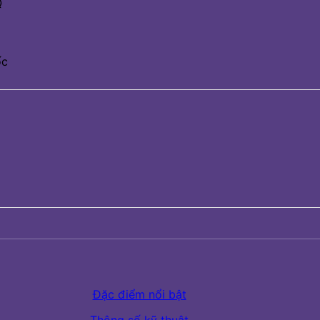
Q
ốc
Đặc điểm nổi bật