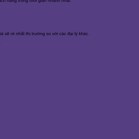
ch hàng trong thời gian nhanh nhất.
ẽ rẻ nhất thị trường so với các đại lý khác.
.