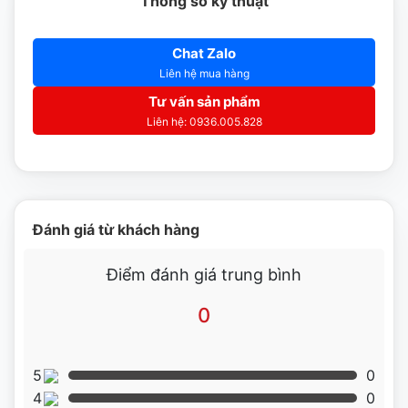
Thông số kỹ thuật
Chat Zalo
Liên hệ mua hàng
Tư vấn sản phẩm
Liên hệ: 0936.005.828
Đánh giá từ khách hàng
Điểm đánh giá trung bình
0
5
0
4
0