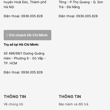
huyện Hoài Đức, Thành phố
Tông - P.Thọ Quang - Q. Sơn
Hà Nội
Trà - Đà Nẵng
Điện thoại: 0936.005.828
Điện thoại: 0936.005.828
Chi nhánh Hồ Chí Minh
Trụ sở tại Hồ Chí Minh:
Số 496/99/1 Dương Quảng
Hàm - Phường 6 - Gò Vấp -
TP. HCM
Điện thoại: 0936.005.828
THÔNG TIN
THÔNG TIN
Về chúng tôi
Bảo hành và đổi trả