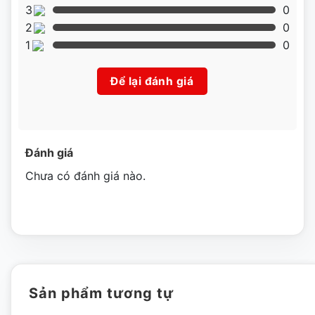
3
0
2
0
1
0
Để lại đánh giá
Đánh giá
Chưa có đánh giá nào.
Sản phẩm tương tự