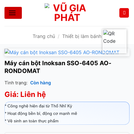
Bỏ
qua
nội
dung
Trang chủ
/
Thiết bị làm bánh
Máy cán bột Inoksan SSO-6405 AO-
RONDOMAT
Tình trạng:
Còn hàng
Giá: Liên hệ
* Công nghệ hiện đại từ Thổ Nhĩ Kỳ
* Hoạt động bền bỉ, động cơ mạnh mẽ
* Vệ sinh an toàn thực phẩm