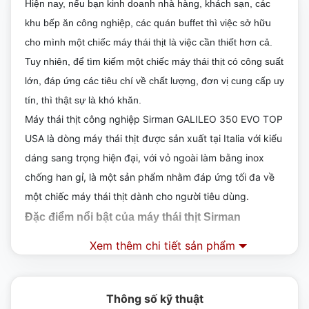
Hiện nay, nếu bạn kinh doanh nhà hàng, khách sạn, các
khu bếp ăn công nghiệp, các quán buffet thì việc sở hữu
cho mình một chiếc máy thái thịt là việc cần thiết hơn cả.
Tuy nhiên, để tìm kiếm một chiếc máy thái thịt có công suất
lớn, đáp ứng các tiêu chí về chất lượng, đơn vị cung cấp uy
tín, thì thật sự là khó khăn.
Máy thái thịt công nghiệp Sirman GALILEO 350 EVO TOP
USA là dòng máy thái thịt được sản xuất tại Italia với kiểu
dáng sang trọng hiện đại, với vỏ ngoài làm bằng inox
chống han gỉ, là một sản phẩm nhằm đáp ứng tối đa về
một chiếc máy thái thịt dành cho người tiêu dùng.
Đặc điểm nổi bật của máy thái thịt Sirman
GALILEO 350 EVO TOP USA
Xem thêm chi tiết sản phẩm
Chất liệu cao cấp, dễ dàng vệ sinh
Toàn bộ thân máy đều được làm bằng inox chống han gỉ,
Thông số kỹ thuật