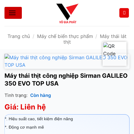
Bỏ
qua
nội
dung
Trang chủ
/
Máy chế biến thực phẩm
/
Máy thái lát
thịt
Máy thái thịt công nghiệp Sirman GALILEO
350 EVO TOP USA
Tình trạng:
Còn hàng
Giá: Liên hệ
*. Hiệu suất cao, tiết kiệm điện năng
*. Động cơ mạnh mẽ