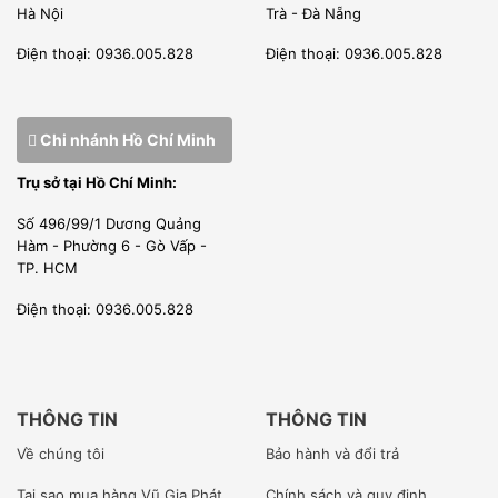
Hà Nội
Trà - Đà Nẵng
Điện thoại: 0936.005.828
Điện thoại: 0936.005.828
Chi nhánh Hồ Chí Minh
Trụ sở tại Hồ Chí Minh:
Số 496/99/1 Dương Quảng
Hàm - Phường 6 - Gò Vấp -
TP. HCM
Điện thoại: 0936.005.828
THÔNG TIN
THÔNG TIN
Về chúng tôi
Bảo hành và đổi trả
Tại sao mua hàng Vũ Gia Phát
Chính sách và quy định