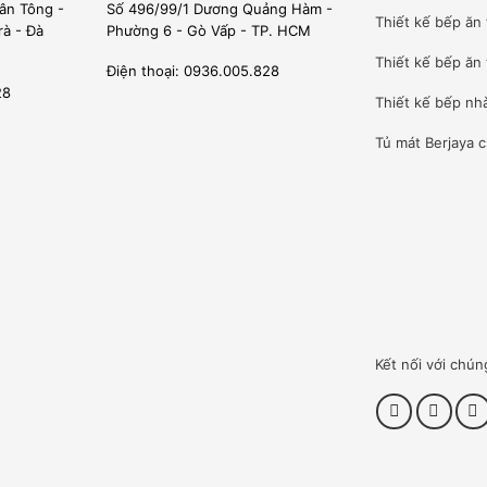
ân Tông -
Số 496/99/1 Dương Quảng Hàm -
Thiết kế bếp ăn
rà - Đà
Phường 6 - Gò Vấp - TP. HCM
Thiết kế bếp ăn 
Điện thoại: 0936.005.828
28
Thiết kế bếp nh
Tủ mát Berjaya
c
Kết nối với chún