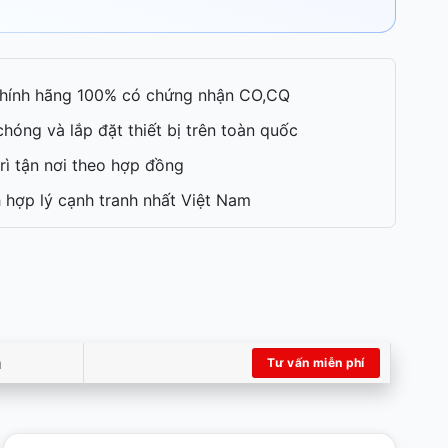
hính hãng 100% có chứng nhận CO,CQ
hóng và lắp đặt thiết bị trên toàn quốc
rì tận nơi theo hợp đồng
 hợp lý cạnh tranh nhất Việt Nam
m
Tư vấn miễn phí