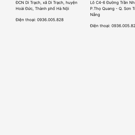
ĐCN Di Trạch, xã Di Trạch, huyện
Lô C4-6 Đường Trần Nh
Hoài Đức, Thành phố Hà Nội
P.Thọ Quang - Q. Sơn T
Nẵng
Điện thoại: 0936.005.828
Điện thoại: 0936.005.8