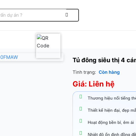
Tủ đông siêu thị 4
Tình trạng:
Còn hàng
Giá: Liên hệ
Thương hiệu nổi tiếng thế
Thiết kế hiện đại, đẹp mắ
Hoạt động bền bỉ, êm ái
Nhiệt độ ổn định đồng đ