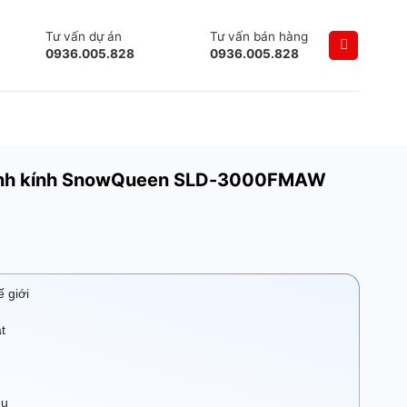
Tư vấn dự án
Tư vấn bán hàng
0936.005.828
0936.005.828
 cánh kính SnowQueen SLD-3000FMAW
 giới
t
ều