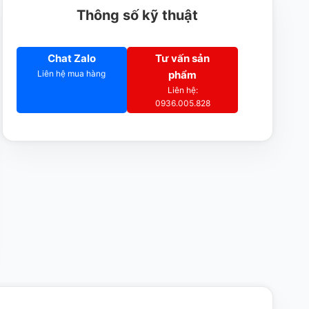
Thông số kỹ thuật
Chat Zalo
Tư vấn sản
Liên hệ mua hàng
phẩm
Liên hệ:
0936.005.828