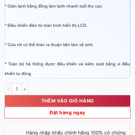
* Giàn lạnh bằng đồng làm lạnh nhanh tuổi thọ cao.
* Điều khiển điện tử màn hình hiển thị LCD.
* Cửa rời có thể tháo ra thuận tiện làm vệ sinh.
* Toàn bộ hệ thống được điều khiển và kiểm soát bằng vi điều
khiển tự động.
Tủ mát Berjaya 2 cánh BS 2DUC/Z số lượng
THÊM VÀO GIỎ HÀNG
Đặt hàng ngay
Hàng nhập khẩu chính hãng 100% có chứng