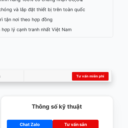
hóng và lắp đặt thiết bị trên toàn quốc
rì tận nơi theo hợp đồng
 hợp lý cạnh tranh nhất Việt Nam
m
Tư vấn miễn phí
Thông số kỹ thuật
Chat Zalo
Tư vấn sản