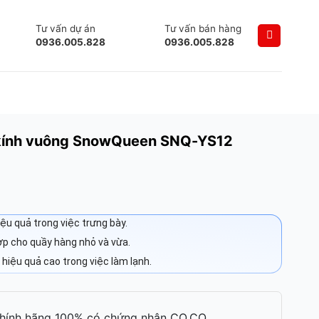
Tư vấn dự án
Tư vấn bán hàng
0936.005.828
0936.005.828
 kính vuông SnowQueen SNQ-YS12
iệu quả trong việc trưng bày.
hợp cho quầy hàng nhỏ và vừa.
 hiệu quả cao trong việc làm lạnh.
hính hãng 100% có chứng nhận CO,CQ