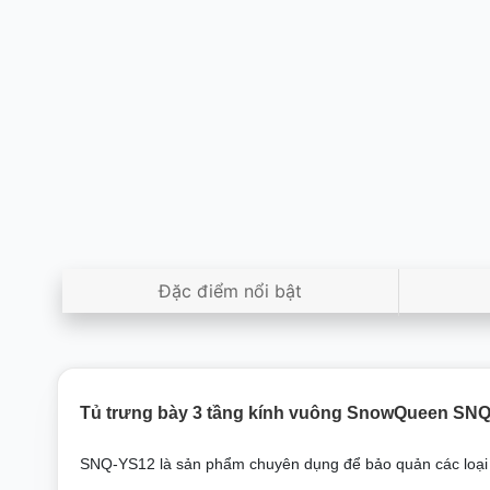
Đặc điểm nổi bật
Tủ trưng bày 3 tầng kính vuông SnowQueen SN
SNQ-YS12
là sản phẩm chuyên dụng để bảo quản các loại b