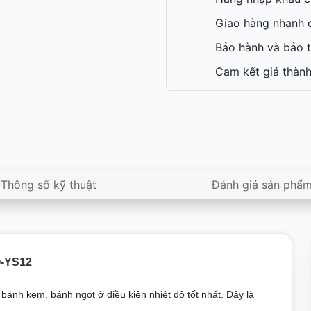
Giao hàng nhanh c
Bảo hành và bảo t
Cam kết giá thành
Thông số kỹ thuật
Đánh giá sản phẩ
Q-YS12
ánh kem, bánh ngọt ở điều kiện nhiệt độ tốt nhất. Đây là