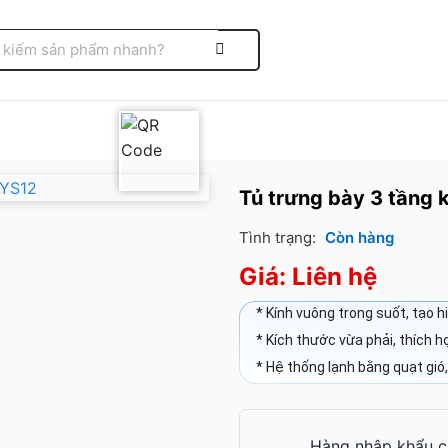
Tủ trưng bày 3 tầng
Tình trạng:
Còn hàng
Giá: Liên hệ
* Kính vuông trong suốt, tạo h
* Kích thước vừa phải, thích 
* Hệ thống lạnh bằng quạt gió,
Hàng nhập khẩu c