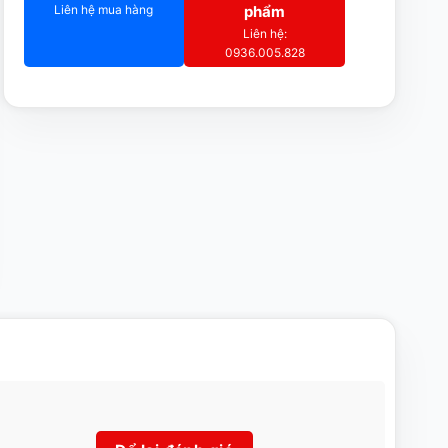
Liên hệ mua hàng
phẩm
Liên hệ:
0936.005.828